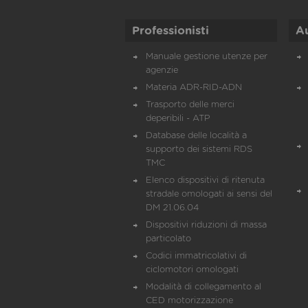
Professionisti
A
Manuale gestione utenze per
agenzie
Materia ADR-RID-ADN
Trasporto delle merci
deperibili - ATP
Database delle località a
supporto dei sistemi RDS
TMC
Elenco dispositivi di ritenuta
stradale omologati ai sensi del
DM 21.06.04
Dispositivi riduzioni di massa
particolato
Codici immatricolativi di
ciclomotori omologati
Modalità di collegamento al
CED motorizzazione