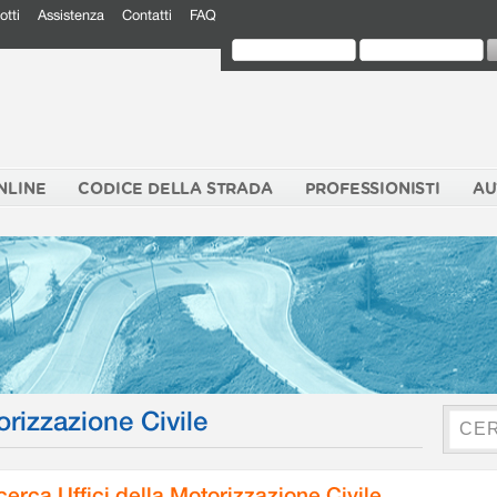
otti
Assistenza
Contatti
FAQ
NLINE
CODICE DELLA STRADA
PROFESSIONISTI
AU
orizzazione Civile
cerca Uffici della Motorizzazione Civile