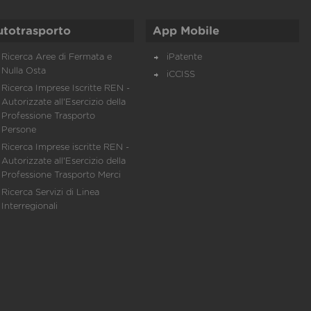
utotrasporto
App Mobile
Ricerca Aree di Fermata e
iPatente
Nulla Osta
iCCISS
Ricerca Imprese Iscritte REN -
Autorizzate all'Esercizio della
Professione Trasporto
Persone
Ricerca Imprese iscritte REN -
Autorizzate all'Esercizio della
Professione Trasporto Merci
Ricerca Servizi di Linea
Interregionali