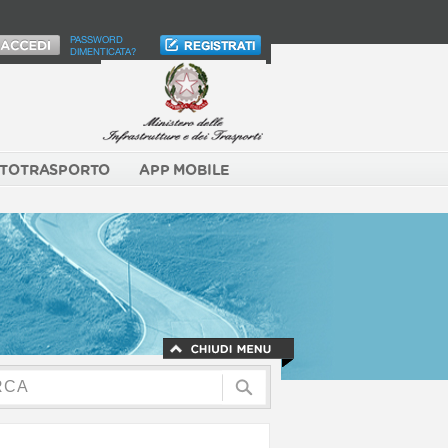
PASSWORD
DIMENTICATA?
TOTRASPORTO
APP MOBILE