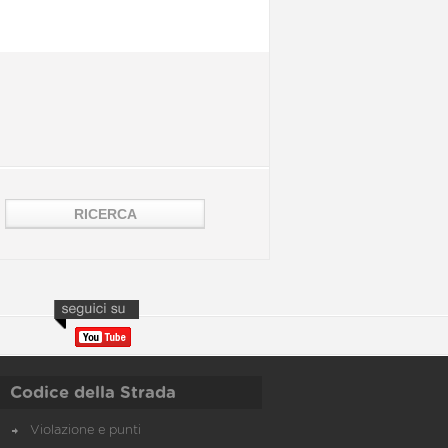
Codice della Strada
Violazione e punti