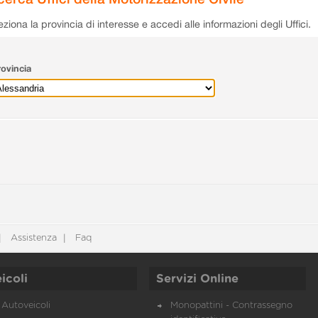
eziona la provincia di interesse e accedi alle informazioni degli Uffici.
ovincia
Assistenza
Faq
icoli
Servizi Online
Autoveicoli
Monopattini - Contrassegno