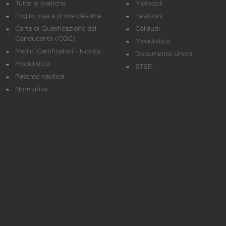
Tutte le pratiche
Motocicli
Foglio rosa e prove d’esame
Revisioni
Carta di Qualificazione del
Collaudi
Conducente (CQC)
Modulistica
Medici Certificatori - Novità
Documento Unico
Modulistica
STED
Patente nautica
Normativa