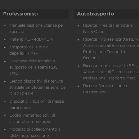
Professionisti
Autotrasporto
Manuale gestione utenze per
Ricerca Aree di Fermata e
agenzie
Nulla Osta
Materia ADR-RID-ADN
Ricerca Imprese Iscritte REN 
Autorizzate all'Esercizio della
Trasporto delle merci
Professione Trasporto
deperibili - ATP
Persone
Database delle località a
Ricerca Imprese iscritte REN 
supporto dei sistemi RDS
Autorizzate all'Esercizio della
TMC
Professione Trasporto Merci
Elenco dispositivi di ritenuta
Ricerca Servizi di Linea
stradale omologati ai sensi del
Interregionali
DM 21.06.04
Dispositivi riduzioni di massa
particolato
Codici immatricolativi di
ciclomotori omologati
Modalità di collegamento al
CED motorizzazione