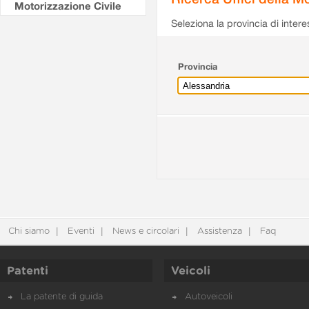
Motorizzazione Civile
Seleziona la provincia di intere
Provincia
Chi siamo
Eventi
News e circolari
Assistenza
Faq
Patenti
Veicoli
La patente di guida
Autoveicoli