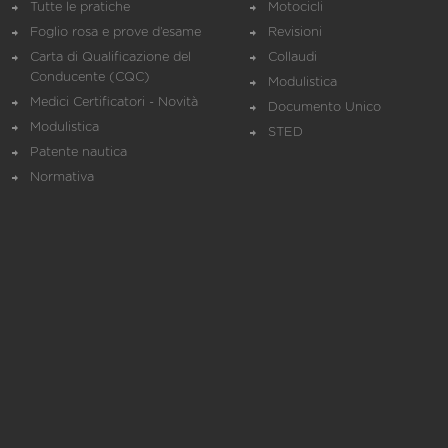
Tutte le pratiche
Motocicli
Foglio rosa e prove d’esame
Revisioni
Carta di Qualificazione del
Collaudi
Conducente (CQC)
Modulistica
Medici Certificatori - Novità
Documento Unico
Modulistica
STED
Patente nautica
Normativa