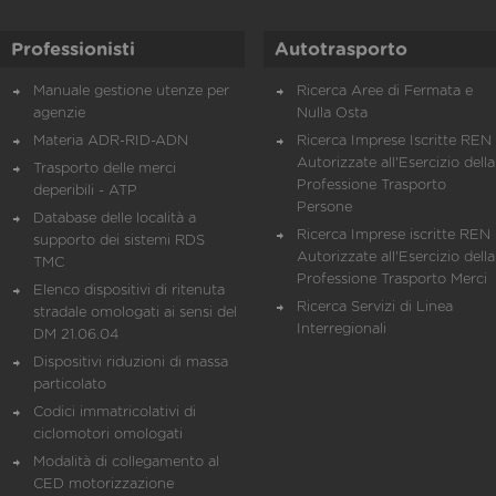
Professionisti
Autotrasporto
Manuale gestione utenze per
Ricerca Aree di Fermata e
agenzie
Nulla Osta
Materia ADR-RID-ADN
Ricerca Imprese Iscritte REN 
Autorizzate all'Esercizio della
Trasporto delle merci
Professione Trasporto
deperibili - ATP
Persone
Database delle località a
Ricerca Imprese iscritte REN 
supporto dei sistemi RDS
Autorizzate all'Esercizio della
TMC
Professione Trasporto Merci
Elenco dispositivi di ritenuta
Ricerca Servizi di Linea
stradale omologati ai sensi del
Interregionali
DM 21.06.04
Dispositivi riduzioni di massa
particolato
Codici immatricolativi di
ciclomotori omologati
Modalità di collegamento al
CED motorizzazione