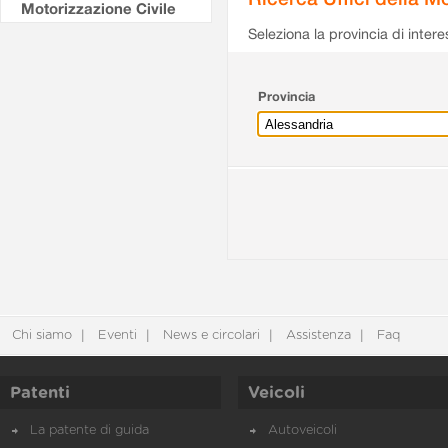
Motorizzazione Civile
Seleziona la provincia di intere
Provincia
Chi siamo
Eventi
News e circolari
Assistenza
Faq
Patenti
Veicoli
La patente di guida
Autoveicoli