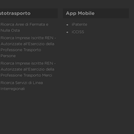
utotrasporto
App Mobile
Ricerca Aree di Fermata e
iPatente
Nulla Osta
iCCISS
Ricerca Imprese Iscritte REN -
Autorizzate all'Esercizio della
Professione Trasporto
Persone
Ricerca Imprese iscritte REN -
Autorizzate all'Esercizio della
Professione Trasporto Merci
Ricerca Servizi di Linea
Interregionali