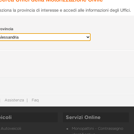
eziona la provincia di interesse e accedi alle informazioni degli Uffici.
ovincia
Assistenza
Faq
icoli
Servizi Online
Autoveicoli
Monopattini - Contrassegno