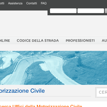
otti
Assistenza
Contatti
FAQ
NLINE
CODICE DELLA STRADA
PROFESSIONISTI
AU
orizzazione Civile
cerca Uffici della Motorizzazione Civile