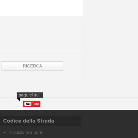
Codice della Strada
Violazione e punti