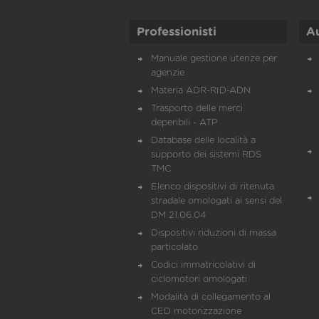
Professionisti
A
Manuale gestione utenze per
agenzie
Materia ADR-RID-ADN
Trasporto delle merci
deperibili - ATP
Database delle località a
supporto dei sistemi RDS
TMC
Elenco dispositivi di ritenuta
stradale omologati ai sensi del
DM 21.06.04
Dispositivi riduzioni di massa
particolato
Codici immatricolativi di
ciclomotori omologati
Modalità di collegamento al
CED motorizzazione