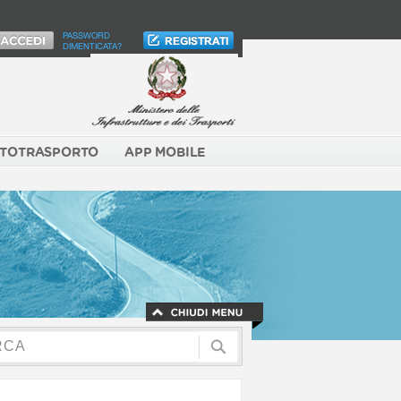
PASSWORD
DIMENTICATA?
TOTRASPORTO
APP MOBILE