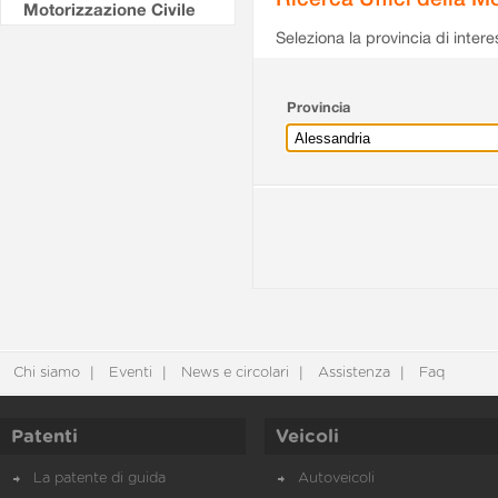
Motorizzazione Civile
Seleziona la provincia di intere
Provincia
Chi siamo
Eventi
News e circolari
Assistenza
Faq
Patenti
Veicoli
La patente di guida
Autoveicoli