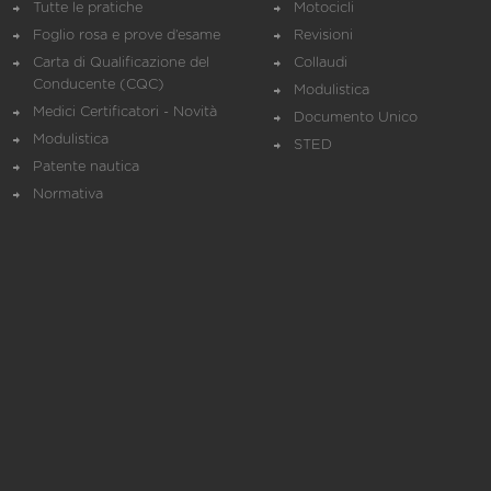
Tutte le pratiche
Motocicli
Foglio rosa e prove d’esame
Revisioni
Carta di Qualificazione del
Collaudi
Conducente (CQC)
Modulistica
Medici Certificatori - Novità
Documento Unico
Modulistica
STED
Patente nautica
Normativa