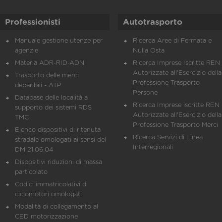
Professionisti
Autotrasporto
Manuale gestione utenze per
Ricerca Aree di Fermata e
agenzie
Nulla Osta
Materia ADR-RID-ADN
Ricerca Imprese Iscritte REN 
Autorizzate all'Esercizio della
Trasporto delle merci
Professione Trasporto
deperibili - ATP
Persone
Database delle località a
Ricerca Imprese iscritte REN 
supporto dei sistemi RDS
Autorizzate all'Esercizio della
TMC
Professione Trasporto Merci
Elenco dispositivi di ritenuta
Ricerca Servizi di Linea
stradale omologati ai sensi del
Interregionali
DM 21.06.04
Dispositivi riduzioni di massa
particolato
Codici immatricolativi di
ciclomotori omologati
Modalità di collegamento al
CED motorizzazione