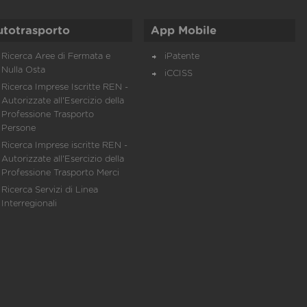
utotrasporto
App Mobile
Ricerca Aree di Fermata e
iPatente
Nulla Osta
iCCISS
Ricerca Imprese Iscritte REN -
Autorizzate all'Esercizio della
Professione Trasporto
Persone
Ricerca Imprese iscritte REN -
Autorizzate all'Esercizio della
Professione Trasporto Merci
Ricerca Servizi di Linea
Interregionali