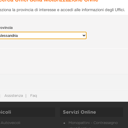
eziona la provincia di interesse e accedi alle informazioni degli Uffici.
ovincia
Assistenza
Faq
icoli
Servizi Online
Autoveicoli
Monopattini - Contrassegno