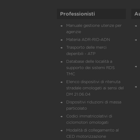
Professionisti
A
Manuale gestione utenze per
agenzie
Materia ADR-RID-ADN
Trasporto delle merci
deperibili - ATP
Database delle località a
supporto dei sistemi RDS
TMC
Elenco dispositivi di ritenuta
stradale omologati ai sensi del
DM 21.06.04
Dispositivi riduzioni di massa
particolato
Codici immatricolativi di
ciclomotori omologati
Modalità di collegamento al
CED motorizzazione