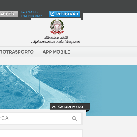
PASSWORD
DIMENTICATA?
TOTRASPORTO
APP MOBILE