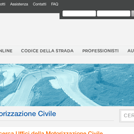
otti
Assistenza
Contatti
FAQ
NLINE
CODICE DELLA STRADA
PROFESSIONISTI
AU
orizzazione Civile
cerca Uffici della Motorizzazione Civile