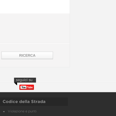
Codice della Strada
Violazione e punti