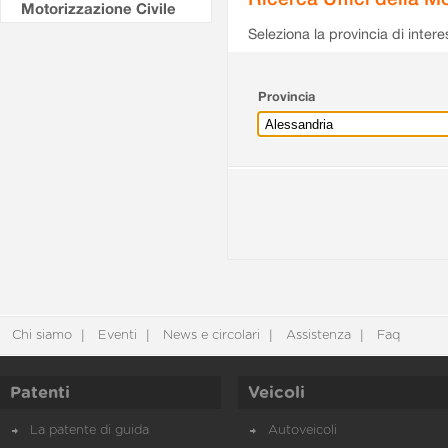
Motorizzazione Civile
Seleziona la provincia di intere
Provincia
Chi siamo
Eventi
News e circolari
Assistenza
Faq
Patenti
Veicoli
La patente di guida
Autoveicoli