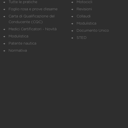
Tutte le pratiche
Motocicli
Foglio rosa e prove d’esame
Revisioni
Carta di Qualificazione del
Collaudi
Conducente (CQC)
Modulistica
Medici Certificatori - Novità
Documento Unico
Modulistica
STED
Patente nautica
Normativa