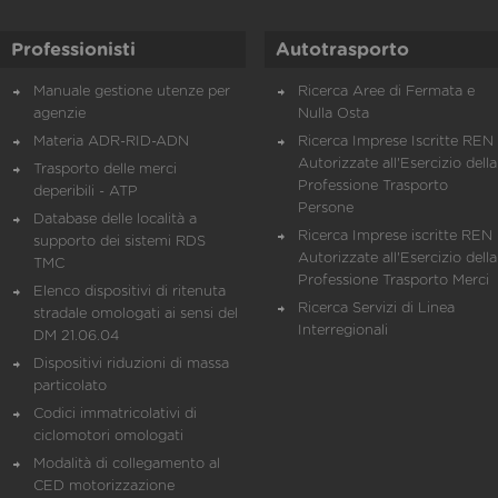
Professionisti
Autotrasporto
Manuale gestione utenze per
Ricerca Aree di Fermata e
agenzie
Nulla Osta
Materia ADR-RID-ADN
Ricerca Imprese Iscritte REN 
Autorizzate all'Esercizio della
Trasporto delle merci
Professione Trasporto
deperibili - ATP
Persone
Database delle località a
Ricerca Imprese iscritte REN 
supporto dei sistemi RDS
Autorizzate all'Esercizio della
TMC
Professione Trasporto Merci
Elenco dispositivi di ritenuta
Ricerca Servizi di Linea
stradale omologati ai sensi del
Interregionali
DM 21.06.04
Dispositivi riduzioni di massa
particolato
Codici immatricolativi di
ciclomotori omologati
Modalità di collegamento al
CED motorizzazione