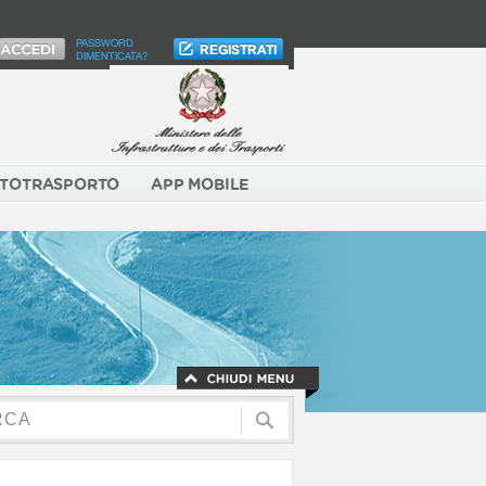
PASSWORD
DIMENTICATA?
TOTRASPORTO
APP MOBILE