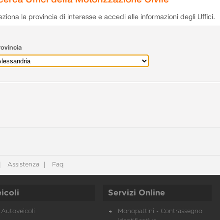
eziona la provincia di interesse e accedi alle informazioni degli Uffici.
ovincia
Assistenza
Faq
icoli
Servizi Online
Autoveicoli
Monopattini - Contrassegno