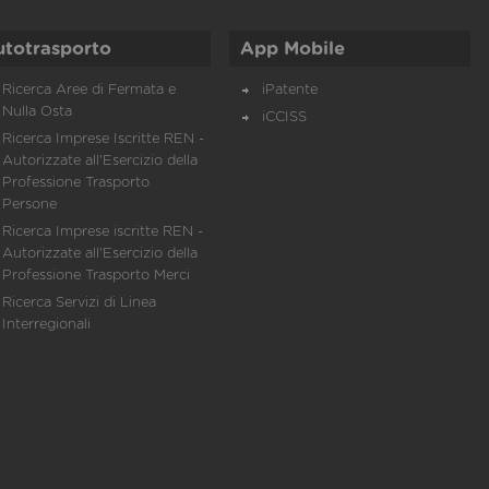
utotrasporto
App Mobile
Ricerca Aree di Fermata e
iPatente
Nulla Osta
iCCISS
Ricerca Imprese Iscritte REN -
Autorizzate all'Esercizio della
Professione Trasporto
Persone
Ricerca Imprese iscritte REN -
Autorizzate all'Esercizio della
Professione Trasporto Merci
Ricerca Servizi di Linea
Interregionali