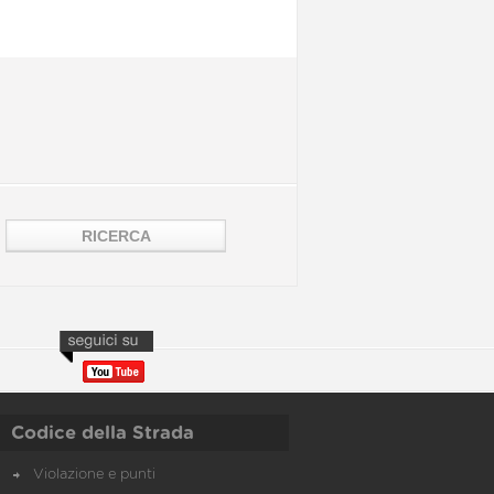
Codice della Strada
Violazione e punti