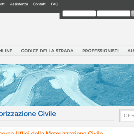
otti
Assistenza
Contatti
FAQ
NLINE
CODICE DELLA STRADA
PROFESSIONISTI
AU
orizzazione Civile
cerca Uffici della Motorizzazione Civile