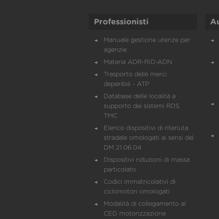
Professionisti
A
Manuale gestione utenze per
agenzie
Materia ADR-RID-ADN
Trasporto delle merci
deperibili - ATP
Database delle località a
supporto dei sistemi RDS
TMC
Elenco dispositivi di ritenuta
stradale omologati ai sensi del
DM 21.06.04
Dispositivi riduzioni di massa
particolato
Codici immatricolativi di
ciclomotori omologati
Modalità di collegamento al
CED motorizzazione