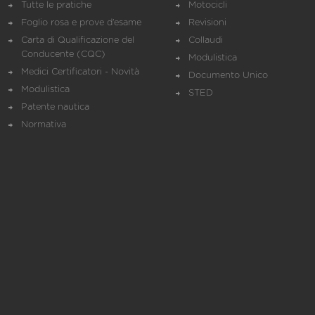
Tutte le pratiche
Motocicli
Foglio rosa e prove d’esame
Revisioni
Carta di Qualificazione del
Collaudi
Conducente (CQC)
Modulistica
Medici Certificatori - Novità
Documento Unico
Modulistica
STED
Patente nautica
Normativa