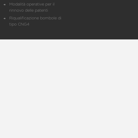
Modalità operative per il
rinnovo delle patenti
Riqualificazione bombole di
tipo CNG4