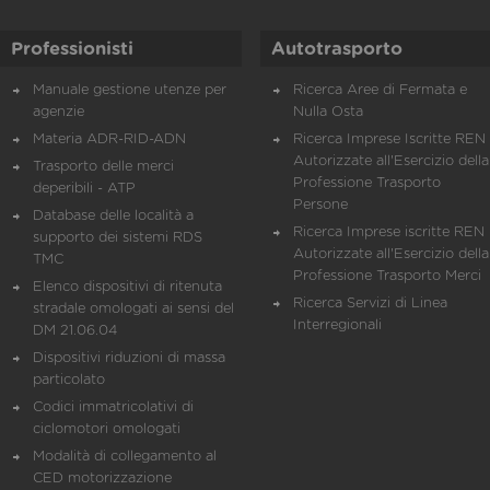
Professionisti
Autotrasporto
Manuale gestione utenze per
Ricerca Aree di Fermata e
agenzie
Nulla Osta
Materia ADR-RID-ADN
Ricerca Imprese Iscritte REN 
Autorizzate all'Esercizio della
Trasporto delle merci
Professione Trasporto
deperibili - ATP
Persone
Database delle località a
Ricerca Imprese iscritte REN 
supporto dei sistemi RDS
Autorizzate all'Esercizio della
TMC
Professione Trasporto Merci
Elenco dispositivi di ritenuta
Ricerca Servizi di Linea
stradale omologati ai sensi del
Interregionali
DM 21.06.04
Dispositivi riduzioni di massa
particolato
Codici immatricolativi di
ciclomotori omologati
Modalità di collegamento al
CED motorizzazione