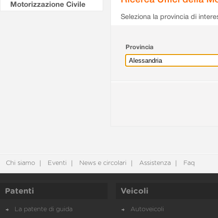
Motorizzazione Civile
Seleziona la provincia di intere
Provincia
Chi siamo
Eventi
News e circolari
Assistenza
Faq
Patenti
Veicoli
La patente di guida
Autoveicoli