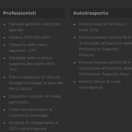
Professionisti
Autotrasporto
Manuale gestione utenze per
Ricerca Aree di Fermata e
agenzie
Nulla Osta
Materia ADR-RID-ADN
Ricerca Imprese Iscritte REN 
Autorizzate all'Esercizio della
Trasporto delle merci
Professione Trasporto
deperibili - ATP
Persone
Database delle località a
Ricerca Imprese iscritte REN 
supporto dei sistemi RDS
Autorizzate all'Esercizio della
TMC
Professione Trasporto Merci
Elenco dispositivi di ritenuta
Ricerca Servizi di Linea
stradale omologati ai sensi del
Interregionali
DM 21.06.04
Dispositivi riduzioni di massa
particolato
Codici immatricolativi di
ciclomotori omologati
Modalità di collegamento al
CED motorizzazione