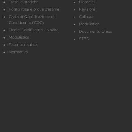
Tutte le pratiche
Motocicli
Foglio rosa e prove d’esame
Revisioni
Carta di Qualificazione del
Collaudi
Conducente (CQC)
Modulistica
Medici Certificatori - Novità
Documento Unico
Modulistica
STED
Patente nautica
Normativa