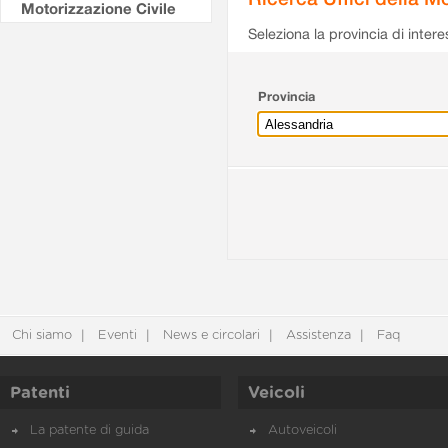
Motorizzazione Civile
Seleziona la provincia di intere
Provincia
Chi siamo
Eventi
News e circolari
Assistenza
Faq
Patenti
Veicoli
La patente di guida
Autoveicoli