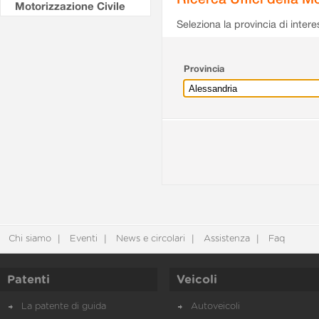
Motorizzazione Civile
Seleziona la provincia di intere
Provincia
Chi siamo
Eventi
News e circolari
Assistenza
Faq
Patenti
Veicoli
La patente di guida
Autoveicoli