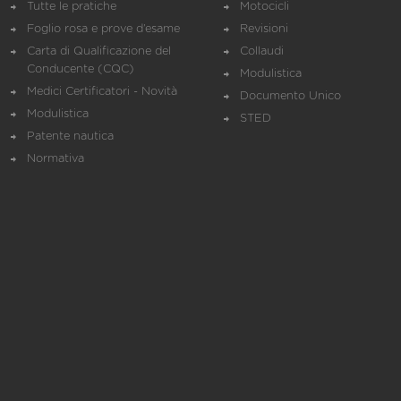
Tutte le pratiche
Motocicli
Foglio rosa e prove d’esame
Revisioni
Carta di Qualificazione del
Collaudi
Conducente (CQC)
Modulistica
Medici Certificatori - Novità
Documento Unico
Modulistica
STED
Patente nautica
Normativa