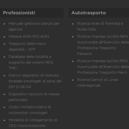
Professionisti
Autotrasporto
Manuale gestione utenze per
Ricerca Aree di Fermata e
agenzie
Nulla Osta
Materia ADR-RID-ADN
Ricerca Imprese Iscritte REN 
Autorizzate all'Esercizio della
Trasporto delle merci
Professione Trasporto
deperibili - ATP
Persone
Database delle località a
Ricerca Imprese iscritte REN 
supporto dei sistemi RDS
Autorizzate all'Esercizio della
TMC
Professione Trasporto Merci
Elenco dispositivi di ritenuta
Ricerca Servizi di Linea
stradale omologati ai sensi del
Interregionali
DM 21.06.04
Dispositivi riduzioni di massa
particolato
Codici immatricolativi di
ciclomotori omologati
Modalità di collegamento al
CED motorizzazione