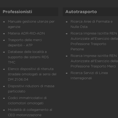
Professionisti
Autotrasporto
Manuale gestione utenze per
Ricerca Aree di Fermata e
agenzie
Nulla Osta
Materia ADR-RID-ADN
Ricerca Imprese Iscritte REN 
Autorizzate all'Esercizio della
Trasporto delle merci
Professione Trasporto
deperibili - ATP
Persone
Database delle località a
Ricerca Imprese iscritte REN 
supporto dei sistemi RDS
Autorizzate all'Esercizio della
TMC
Professione Trasporto Merci
Elenco dispositivi di ritenuta
Ricerca Servizi di Linea
stradale omologati ai sensi del
Interregionali
DM 21.06.04
Dispositivi riduzioni di massa
particolato
Codici immatricolativi di
ciclomotori omologati
Modalità di collegamento al
CED motorizzazione