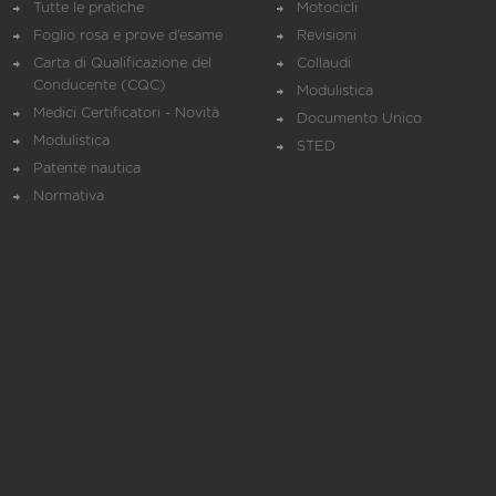
Tutte le pratiche
Motocicli
Foglio rosa e prove d’esame
Revisioni
Carta di Qualificazione del
Collaudi
Conducente (CQC)
Modulistica
Medici Certificatori - Novità
Documento Unico
Modulistica
STED
Patente nautica
Normativa