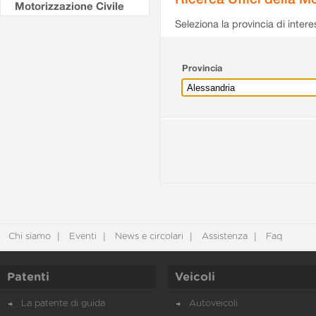
Motorizzazione Civile
Seleziona la provincia di intere
Provincia
Chi siamo
Eventi
News e circolari
Assistenza
Faq
Patenti
Veicoli
La patente di guida
Autoveicoli