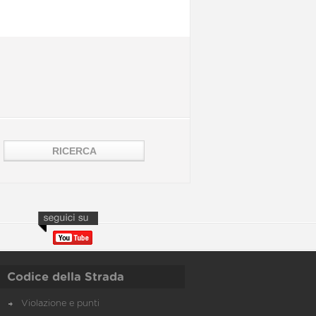
Codice della Strada
Violazione e punti