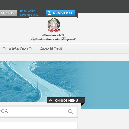
PASSWORD
DIMENTICATA?
TOTRASPORTO
APP MOBILE