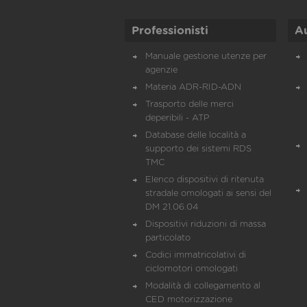
Professionisti
A
Manuale gestione utenze per
agenzie
Materia ADR-RID-ADN
Trasporto delle merci
deperibili - ATP
Database delle località a
supporto dei sistemi RDS
TMC
Elenco dispositivi di ritenuta
stradale omologati ai sensi del
DM 21.06.04
Dispositivi riduzioni di massa
particolato
Codici immatricolativi di
ciclomotori omologati
Modalità di collegamento al
CED motorizzazione