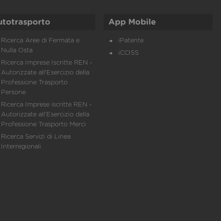
utotrasporto
App Mobile
Ricerca Aree di Fermata e
iPatente
Nulla Osta
iCCISS
Ricerca Imprese Iscritte REN -
Autorizzate all'Esercizio della
Professione Trasporto
Persone
Ricerca Imprese iscritte REN -
Autorizzate all'Esercizio della
Professione Trasporto Merci
Ricerca Servizi di Linea
Interregionali