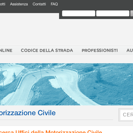
otti
Assistenza
Contatti
FAQ
NLINE
CODICE DELLA STRADA
PROFESSIONISTI
AU
orizzazione Civile
cerca Uffici della Motorizzazione Civile