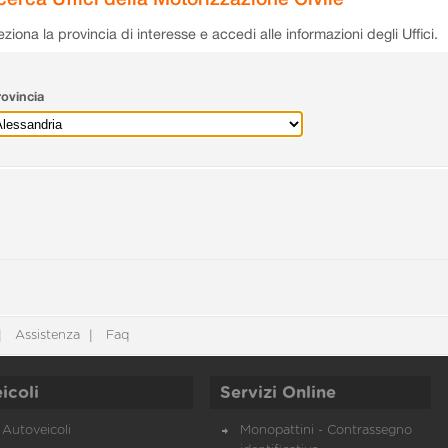
eziona la provincia di interesse e accedi alle informazioni degli Uffici.
ovincia
Assistenza
Faq
icoli
Servizi Online
Autoveicoli
Monopattini - Contrassegno