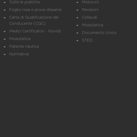
Tutte le pratiche
Motocicli
Foglio rosa e prove d’esame
Revisioni
Carta di Qualificazione del
Collaudi
Conducente (CQC)
Modulistica
Medici Certificatori - Novità
Documento Unico
Modulistica
STED
Patente nautica
Normativa