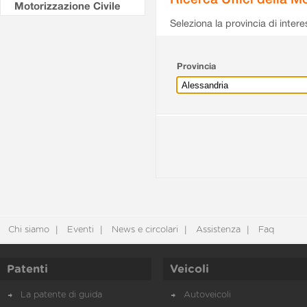
Motorizzazione Civile
Seleziona la provincia di intere
Provincia
Chi siamo
Eventi
News e circolari
Assistenza
Faq
Patenti
Veicoli
La patente di guida
Autoveicoli