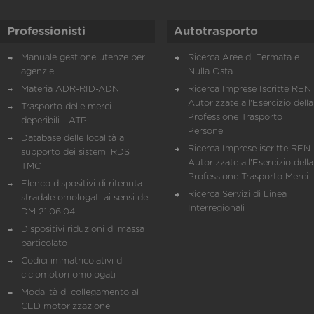
Professionisti
Autotrasporto
Manuale gestione utenze per
Ricerca Aree di Fermata e
agenzie
Nulla Osta
Materia ADR-RID-ADN
Ricerca Imprese Iscritte REN 
Autorizzate all'Esercizio della
Trasporto delle merci
Professione Trasporto
deperibili - ATP
Persone
Database delle località a
Ricerca Imprese iscritte REN 
supporto dei sistemi RDS
Autorizzate all'Esercizio della
TMC
Professione Trasporto Merci
Elenco dispositivi di ritenuta
Ricerca Servizi di Linea
stradale omologati ai sensi del
Interregionali
DM 21.06.04
Dispositivi riduzioni di massa
particolato
Codici immatricolativi di
ciclomotori omologati
Modalità di collegamento al
CED motorizzazione