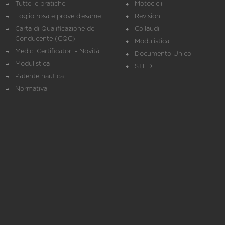
Tutte le pratiche
Motocicli
Foglio rosa e prove d’esame
Revisioni
Carta di Qualificazione del
Collaudi
Conducente (CQC)
Modulistica
Medici Certificatori - Novità
Documento Unico
Modulistica
STED
Patente nautica
Normativa