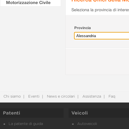
Motorizzazione Civile
Seleziona la provincia di intere
Provincia
Chi siamo
Eventi
News e circolari
Assistenza
Faq
Patenti
Veicoli
La patente di guida
Autoveicoli