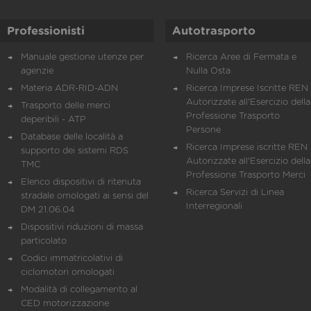
Professionisti
Autotrasporto
Manuale gestione utenze per
Ricerca Aree di Fermata e
agenzie
Nulla Osta
Materia ADR-RID-ADN
Ricerca Imprese Iscritte REN 
Autorizzate all'Esercizio della
Trasporto delle merci
Professione Trasporto
deperibili - ATP
Persone
Database delle località a
Ricerca Imprese iscritte REN 
supporto dei sistemi RDS
Autorizzate all'Esercizio della
TMC
Professione Trasporto Merci
Elenco dispositivi di ritenuta
Ricerca Servizi di Linea
stradale omologati ai sensi del
Interregionali
DM 21.06.04
Dispositivi riduzioni di massa
particolato
Codici immatricolativi di
ciclomotori omologati
Modalità di collegamento al
CED motorizzazione