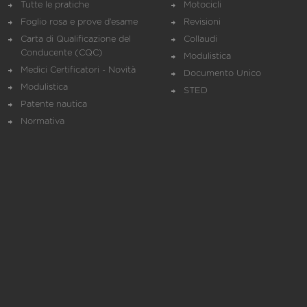
Tutte le pratiche
Motocicli
Foglio rosa e prove d’esame
Revisioni
Carta di Qualificazione del
Collaudi
Conducente (CQC)
Modulistica
Medici Certificatori - Novità
Documento Unico
Modulistica
STED
Patente nautica
Normativa