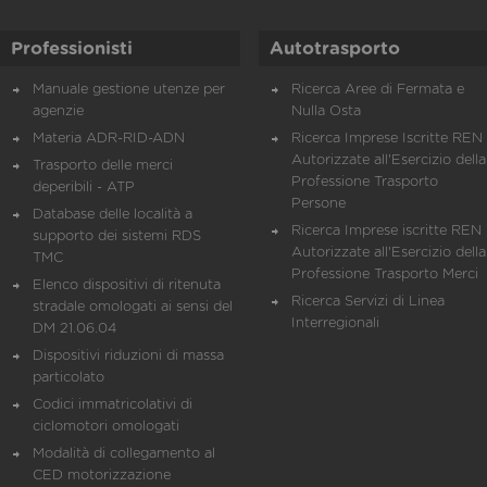
Professionisti
Autotrasporto
Manuale gestione utenze per
Ricerca Aree di Fermata e
agenzie
Nulla Osta
Materia ADR-RID-ADN
Ricerca Imprese Iscritte REN 
Autorizzate all'Esercizio della
Trasporto delle merci
Professione Trasporto
deperibili - ATP
Persone
Database delle località a
Ricerca Imprese iscritte REN 
supporto dei sistemi RDS
Autorizzate all'Esercizio della
TMC
Professione Trasporto Merci
Elenco dispositivi di ritenuta
Ricerca Servizi di Linea
stradale omologati ai sensi del
Interregionali
DM 21.06.04
Dispositivi riduzioni di massa
particolato
Codici immatricolativi di
ciclomotori omologati
Modalità di collegamento al
CED motorizzazione