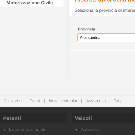
Motorizzazione Civile
Seleziona la provincia di intere
Provincia
Chi siamo
Eventi
News e circolari
Assistenza
Faq
Patenti
Veicoli
La patente di guida
Autoveicoli