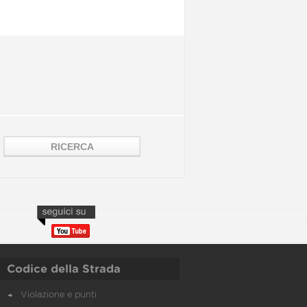
Codice della Strada
Violazione e punti