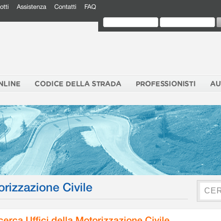
otti
Assistenza
Contatti
FAQ
NLINE
CODICE DELLA STRADA
PROFESSIONISTI
AU
orizzazione Civile
cerca Uffici della Motorizzazione Civile