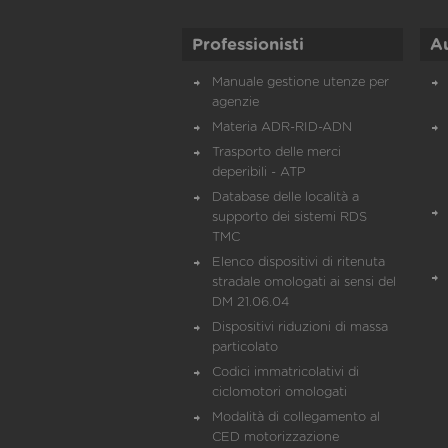
Professionisti
A
Manuale gestione utenze per
agenzie
Materia ADR-RID-ADN
Trasporto delle merci
deperibili - ATP
Database delle località a
supporto dei sistemi RDS
TMC
Elenco dispositivi di ritenuta
stradale omologati ai sensi del
DM 21.06.04
Dispositivi riduzioni di massa
particolato
Codici immatricolativi di
ciclomotori omologati
Modalità di collegamento al
CED motorizzazione