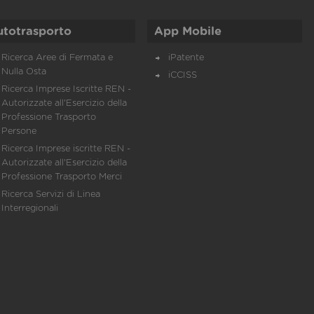
utotrasporto
App Mobile
Ricerca Aree di Fermata e
iPatente
Nulla Osta
iCCISS
Ricerca Imprese Iscritte REN -
Autorizzate all'Esercizio della
Professione Trasporto
Persone
Ricerca Imprese iscritte REN -
Autorizzate all'Esercizio della
Professione Trasporto Merci
Ricerca Servizi di Linea
Interregionali