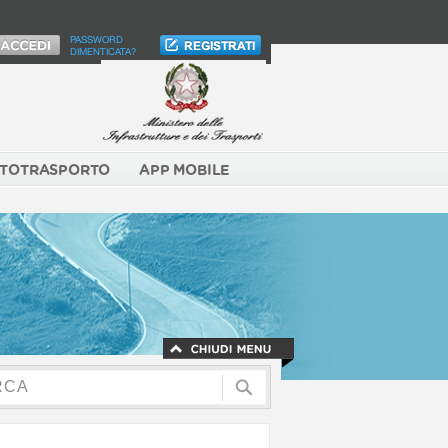
PASSWORD
DIMENTICATA?
TOTRASPORTO
APP MOBILE