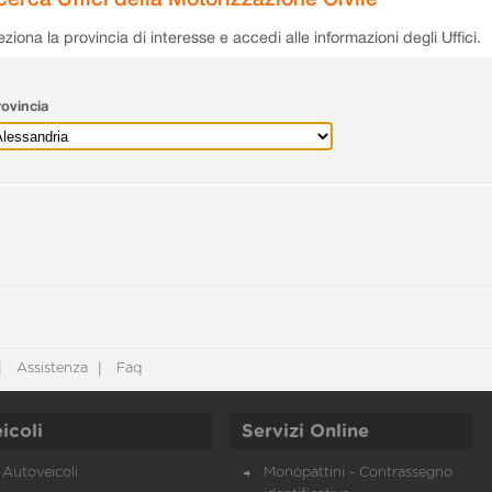
eziona la provincia di interesse e accedi alle informazioni degli Uffici.
ovincia
Assistenza
Faq
icoli
Servizi Online
Autoveicoli
Monopattini - Contrassegno