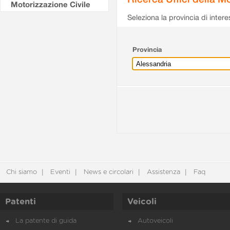
Motorizzazione Civile
Seleziona la provincia di intere
Provincia
Chi siamo
Eventi
News e circolari
Assistenza
Faq
Patenti
Veicoli
La patente di guida
Autoveicoli