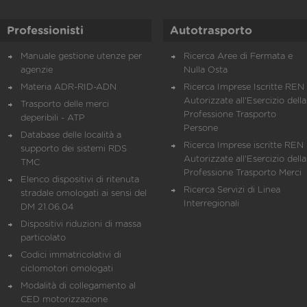
Professionisti
Autotrasporto
Manuale gestione utenze per
Ricerca Aree di Fermata e
agenzie
Nulla Osta
Materia ADR-RID-ADN
Ricerca Imprese Iscritte REN 
Autorizzate all'Esercizio della
Trasporto delle merci
Professione Trasporto
deperibili - ATP
Persone
Database delle località a
Ricerca Imprese iscritte REN 
supporto dei sistemi RDS
Autorizzate all'Esercizio della
TMC
Professione Trasporto Merci
Elenco dispositivi di ritenuta
Ricerca Servizi di Linea
stradale omologati ai sensi del
Interregionali
DM 21.06.04
Dispositivi riduzioni di massa
particolato
Codici immatricolativi di
ciclomotori omologati
Modalità di collegamento al
CED motorizzazione