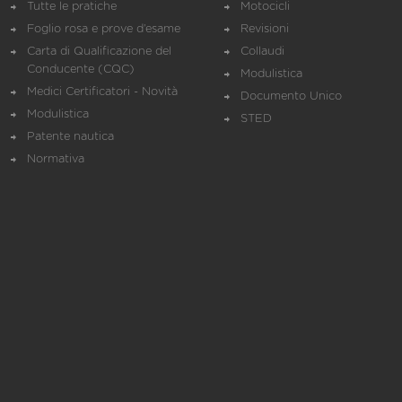
Tutte le pratiche
Motocicli
Foglio rosa e prove d’esame
Revisioni
Carta di Qualificazione del
Collaudi
Conducente (CQC)
Modulistica
Medici Certificatori - Novità
Documento Unico
Modulistica
STED
Patente nautica
Normativa