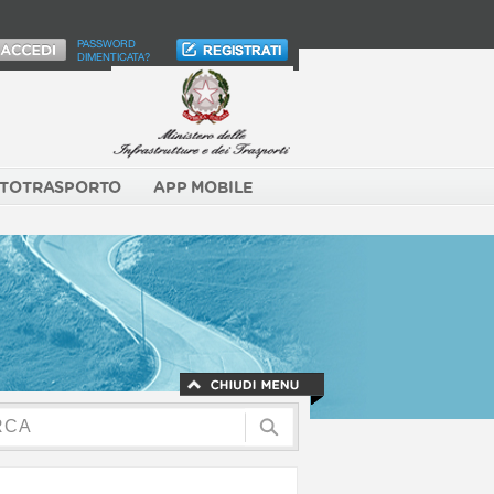
PASSWORD
DIMENTICATA?
TOTRASPORTO
APP MOBILE