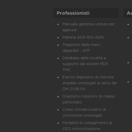
Professionisti
A
Manuale gestione utenze per
agenzie
Materia ADR-RID-ADN
Trasporto delle merci
deperibili - ATP
Database delle località a
supporto dei sistemi RDS
TMC
Elenco dispositivi di ritenuta
stradale omologati ai sensi del
DM 21.06.04
Dispositivi riduzioni di massa
particolato
Codici immatricolativi di
ciclomotori omologati
Modalità di collegamento al
CED motorizzazione