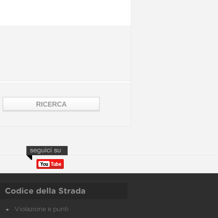
Codice della Strada
Violazione e punti