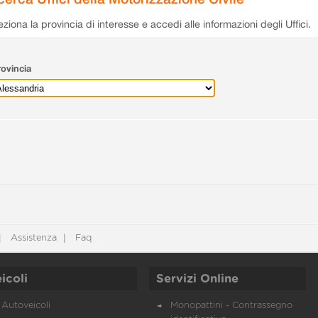
eziona la provincia di interesse e accedi alle informazioni degli Uffici.
ovincia
Assistenza
Faq
icoli
Servizi Online
Autoveicoli
Monopattini - Contrassegno