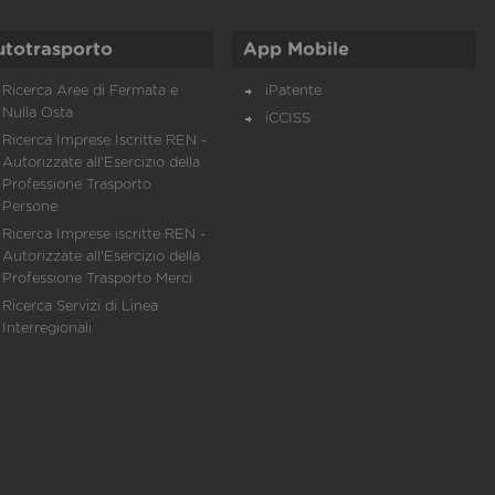
utotrasporto
App Mobile
Ricerca Aree di Fermata e
iPatente
Nulla Osta
iCCISS
Ricerca Imprese Iscritte REN -
Autorizzate all'Esercizio della
Professione Trasporto
Persone
Ricerca Imprese iscritte REN -
Autorizzate all'Esercizio della
Professione Trasporto Merci
Ricerca Servizi di Linea
Interregionali