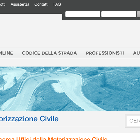
otti
Assistenza
Contatti
FAQ
NLINE
CODICE DELLA STRADA
PROFESSIONISTI
AU
orizzazione Civile
cerca Uffici della Motorizzazione Civile