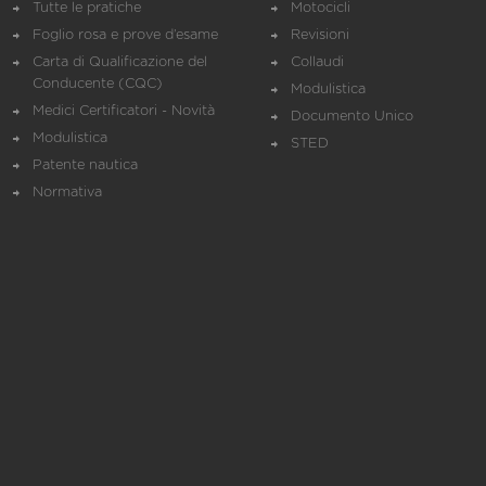
Tutte le pratiche
Motocicli
Foglio rosa e prove d’esame
Revisioni
Carta di Qualificazione del
Collaudi
Conducente (CQC)
Modulistica
Medici Certificatori - Novità
Documento Unico
Modulistica
STED
Patente nautica
Normativa