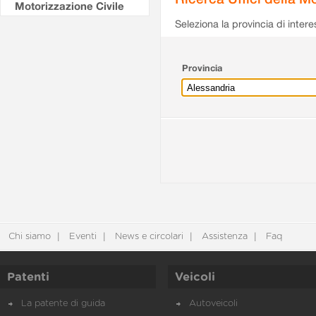
Motorizzazione Civile
Seleziona la provincia di intere
Provincia
Chi siamo
Eventi
News e circolari
Assistenza
Faq
Patenti
Veicoli
La patente di guida
Autoveicoli