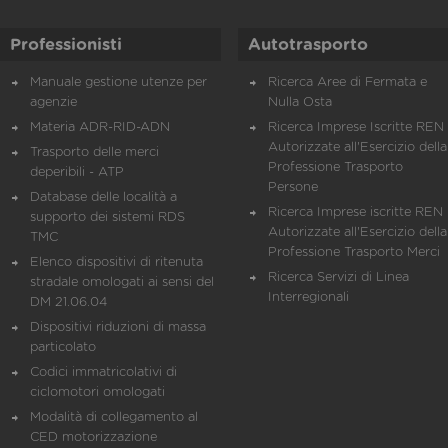
Professionisti
Autotrasporto
Manuale gestione utenze per
Ricerca Aree di Fermata e
agenzie
Nulla Osta
Materia ADR-RID-ADN
Ricerca Imprese Iscritte REN 
Autorizzate all'Esercizio della
Trasporto delle merci
Professione Trasporto
deperibili - ATP
Persone
Database delle località a
Ricerca Imprese iscritte REN 
supporto dei sistemi RDS
Autorizzate all'Esercizio della
TMC
Professione Trasporto Merci
Elenco dispositivi di ritenuta
Ricerca Servizi di Linea
stradale omologati ai sensi del
Interregionali
DM 21.06.04
Dispositivi riduzioni di massa
particolato
Codici immatricolativi di
ciclomotori omologati
Modalità di collegamento al
CED motorizzazione