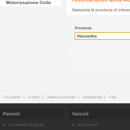
Motorizzazione Civile
Seleziona la provincia di intere
Provincia
Chi siamo
Eventi
News e circolari
Assistenza
Faq
Patenti
Veicoli
La patente di guida
Autoveicoli