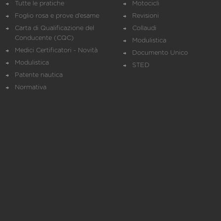
Tutte le pratiche
Motocicli
Foglio rosa e prove d’esame
Revisioni
Carta di Qualificazione del
Collaudi
Conducente (CQC)
Modulistica
Medici Certificatori - Novità
Documento Unico
Modulistica
STED
Patente nautica
Normativa