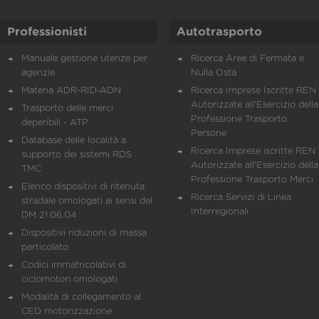
Professionisti
Autotrasporto
Manuale gestione utenze per
Ricerca Aree di Fermata e
agenzie
Nulla Osta
Materia ADR-RID-ADN
Ricerca Imprese Iscritte REN 
Autorizzate all'Esercizio della
Trasporto delle merci
Professione Trasporto
deperibili - ATP
Persone
Database delle località a
Ricerca Imprese iscritte REN 
supporto dei sistemi RDS
Autorizzate all'Esercizio della
TMC
Professione Trasporto Merci
Elenco dispositivi di ritenuta
Ricerca Servizi di Linea
stradale omologati ai sensi del
Interregionali
DM 21.06.04
Dispositivi riduzioni di massa
particolato
Codici immatricolativi di
ciclomotori omologati
Modalità di collegamento al
CED motorizzazione