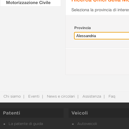
Motorizzazione Civile
Seleziona la provincia di intere
Provincia
Chi siamo
Eventi
News e circolari
Assistenza
Faq
Patenti
Veicoli
La patente di guida
Autoveicoli