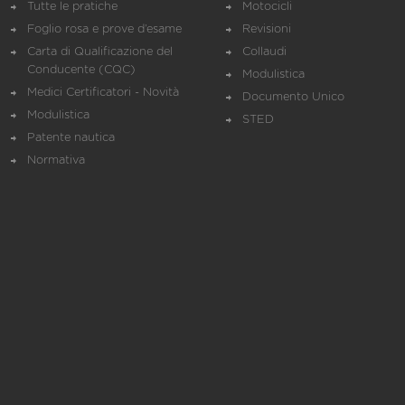
Tutte le pratiche
Motocicli
Foglio rosa e prove d’esame
Revisioni
Carta di Qualificazione del
Collaudi
Conducente (CQC)
Modulistica
Medici Certificatori - Novità
Documento Unico
Modulistica
STED
Patente nautica
Normativa