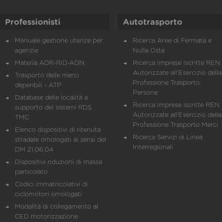
Professionisti
Autotrasporto
Manuale gestione utenze per
Ricerca Aree di Fermata e
agenzie
Nulla Osta
Materia ADR-RID-ADN
Ricerca Imprese Iscritte REN 
Autorizzate all'Esercizio della
Trasporto delle merci
Professione Trasporto
deperibili - ATP
Persone
Database delle località a
Ricerca Imprese iscritte REN 
supporto dei sistemi RDS
Autorizzate all'Esercizio della
TMC
Professione Trasporto Merci
Elenco dispositivi di ritenuta
Ricerca Servizi di Linea
stradale omologati ai sensi del
Interregionali
DM 21.06.04
Dispositivi riduzioni di massa
particolato
Codici immatricolativi di
ciclomotori omologati
Modalità di collegamento al
CED motorizzazione