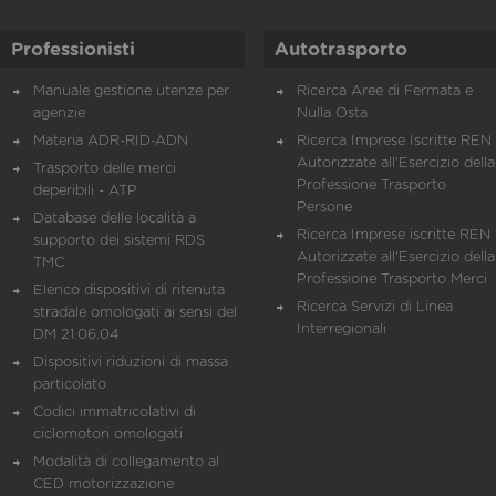
Professionisti
Autotrasporto
Manuale gestione utenze per
Ricerca Aree di Fermata e
agenzie
Nulla Osta
Materia ADR-RID-ADN
Ricerca Imprese Iscritte REN 
Autorizzate all'Esercizio della
Trasporto delle merci
Professione Trasporto
deperibili - ATP
Persone
Database delle località a
Ricerca Imprese iscritte REN 
supporto dei sistemi RDS
Autorizzate all'Esercizio della
TMC
Professione Trasporto Merci
Elenco dispositivi di ritenuta
Ricerca Servizi di Linea
stradale omologati ai sensi del
Interregionali
DM 21.06.04
Dispositivi riduzioni di massa
particolato
Codici immatricolativi di
ciclomotori omologati
Modalità di collegamento al
CED motorizzazione