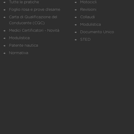
Tutte le pratiche
Motocicli
Foglio rosa e prove d’esame
Revisioni
Carta di Qualificazione del
Collaudi
Conducente (CQC)
Modulistica
Medici Certificatori - Novità
Documento Unico
Modulistica
STED
Patente nautica
Normativa