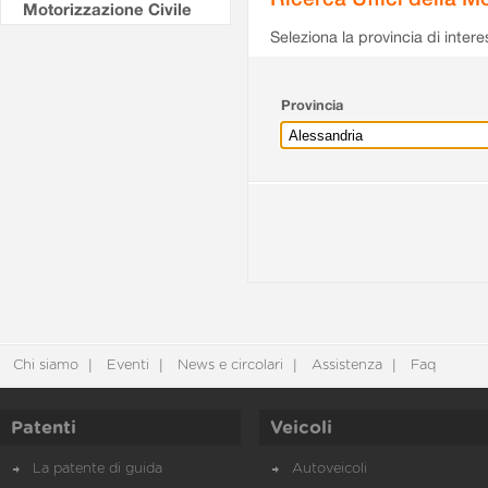
Motorizzazione Civile
Seleziona la provincia di intere
Provincia
Chi siamo
Eventi
News e circolari
Assistenza
Faq
Patenti
Veicoli
La patente di guida
Autoveicoli