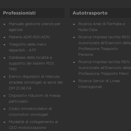
Professionisti
Autotrasporto
Manuale gestione utenze per
Ricerca Aree di Fermata e
agenzie
Nulla Osta
Materia ADR-RID-ADN
Ricerca Imprese Iscritte REN 
Autorizzate all'Esercizio della
Trasporto delle merci
Professione Trasporto
deperibili - ATP
Persone
Database delle località a
Ricerca Imprese iscritte REN 
supporto dei sistemi RDS
Autorizzate all'Esercizio della
TMC
Professione Trasporto Merci
Elenco dispositivi di ritenuta
Ricerca Servizi di Linea
stradale omologati ai sensi del
Interregionali
DM 21.06.04
Dispositivi riduzioni di massa
particolato
Codici immatricolativi di
ciclomotori omologati
Modalità di collegamento al
CED motorizzazione