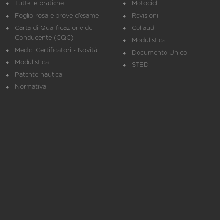
Tutte le pratiche
Motocicli
Foglio rosa e prove d’esame
Revisioni
Carta di Qualificazione del
Collaudi
Conducente (CQC)
Modulistica
Medici Certificatori - Novità
Documento Unico
Modulistica
STED
Patente nautica
Normativa