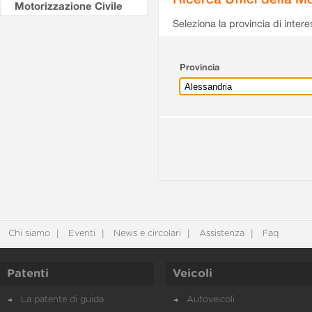
Motorizzazione Civile
Seleziona la provincia di intere
Provincia
Chi siamo
Eventi
News e circolari
Assistenza
Faq
Patenti
Veicoli
La patente di guida
Autoveicoli