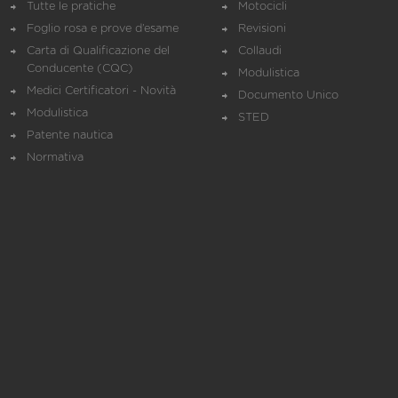
Tutte le pratiche
Motocicli
Foglio rosa e prove d’esame
Revisioni
Carta di Qualificazione del
Collaudi
Conducente (CQC)
Modulistica
Medici Certificatori - Novità
Documento Unico
Modulistica
STED
Patente nautica
Normativa