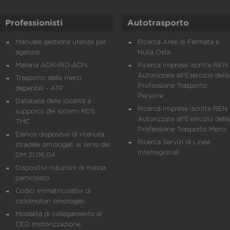
Professionisti
Autotrasporto
Manuale gestione utenze per
Ricerca Aree di Fermata e
agenzie
Nulla Osta
Materia ADR-RID-ADN
Ricerca Imprese Iscritte REN 
Autorizzate all'Esercizio della
Trasporto delle merci
Professione Trasporto
deperibili - ATP
Persone
Database delle località a
Ricerca Imprese iscritte REN 
supporto dei sistemi RDS
Autorizzate all'Esercizio della
TMC
Professione Trasporto Merci
Elenco dispositivi di ritenuta
Ricerca Servizi di Linea
stradale omologati ai sensi del
Interregionali
DM 21.06.04
Dispositivi riduzioni di massa
particolato
Codici immatricolativi di
ciclomotori omologati
Modalità di collegamento al
CED motorizzazione