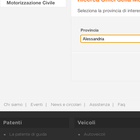
Motorizzazione Civile
Seleziona la provincia di intere
Provincia
Chi siamo
Eventi
News e circolari
Assistenza
Faq
Patenti
Veicoli
La patente di guida
Autoveicoli