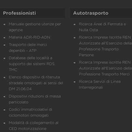
Professionisti
Autotrasporto
Manuale gestione utenze per
Ricerca Aree di Fermata e
agenzie
Nulla Osta
Materia ADR-RID-ADN
Ricerca Imprese Iscritte REN 
Autorizzate all'Esercizio della
Trasporto delle merci
Professione Trasporto
deperibili - ATP
Persone
Database delle località a
Ricerca Imprese iscritte REN 
supporto dei sistemi RDS
Autorizzate all'Esercizio della
TMC
Professione Trasporto Merci
Elenco dispositivi di ritenuta
Ricerca Servizi di Linea
stradale omologati ai sensi del
Interregionali
DM 21.06.04
Dispositivi riduzioni di massa
particolato
Codici immatricolativi di
ciclomotori omologati
Modalità di collegamento al
CED motorizzazione