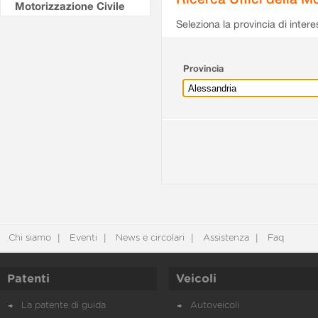
Motorizzazione Civile
Seleziona la provincia di intere
Provincia
Chi siamo
Eventi
News e circolari
Assistenza
Faq
Patenti
Veicoli
La patente di guida
Autoveicoli