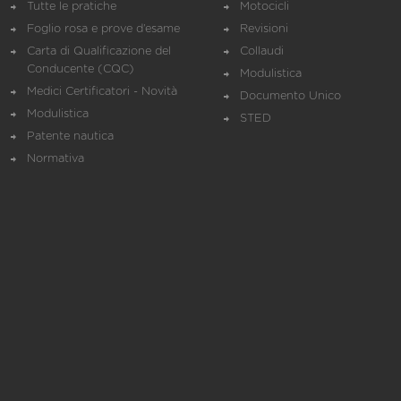
Tutte le pratiche
Motocicli
Foglio rosa e prove d’esame
Revisioni
Carta di Qualificazione del
Collaudi
Conducente (CQC)
Modulistica
Medici Certificatori - Novità
Documento Unico
Modulistica
STED
Patente nautica
Normativa