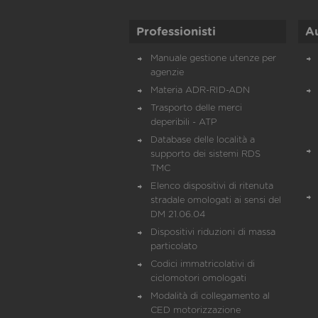
Professionisti
A
Manuale gestione utenze per
agenzie
Materia ADR-RID-ADN
Trasporto delle merci
deperibili - ATP
Database delle località a
supporto dei sistemi RDS
TMC
Elenco dispositivi di ritenuta
stradale omologati ai sensi del
DM 21.06.04
Dispositivi riduzioni di massa
particolato
Codici immatricolativi di
ciclomotori omologati
Modalità di collegamento al
CED motorizzazione