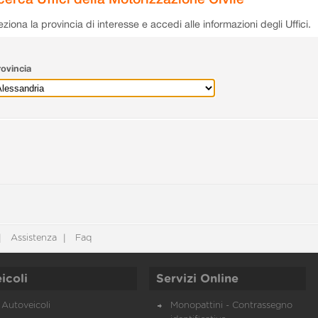
eziona la provincia di interesse e accedi alle informazioni degli Uffici.
ovincia
Assistenza
Faq
icoli
Servizi Online
Autoveicoli
Monopattini - Contrassegno