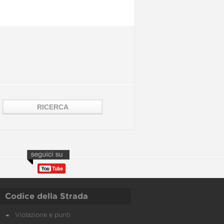
Codice della Strada
Violazione e punti