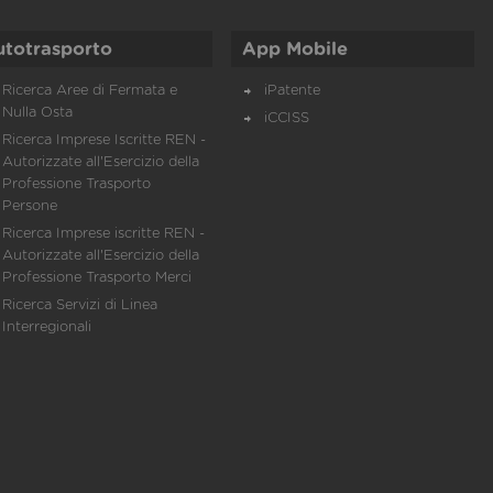
utotrasporto
App Mobile
Ricerca Aree di Fermata e
iPatente
Nulla Osta
iCCISS
Ricerca Imprese Iscritte REN -
Autorizzate all'Esercizio della
Professione Trasporto
Persone
Ricerca Imprese iscritte REN -
Autorizzate all'Esercizio della
Professione Trasporto Merci
Ricerca Servizi di Linea
Interregionali