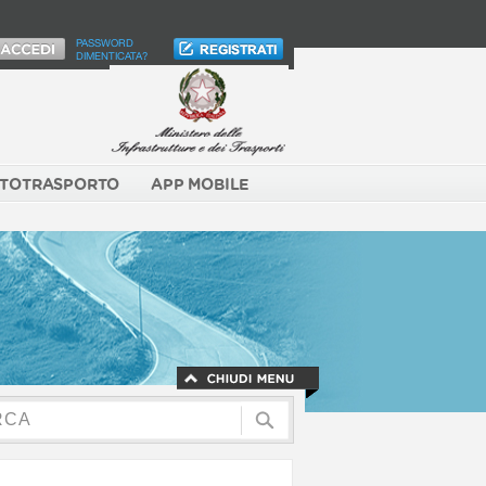
PASSWORD
DIMENTICATA?
TOTRASPORTO
APP MOBILE