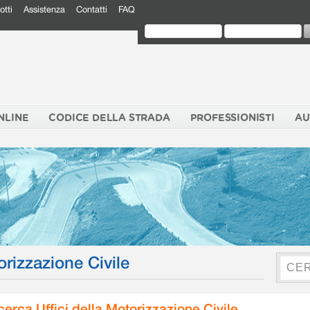
otti
Assistenza
Contatti
FAQ
NLINE
CODICE DELLA STRADA
PROFESSIONISTI
AU
orizzazione Civile
cerca Uffici della Motorizzazione Civile