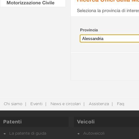
Motorizzazione Civile
Seleziona la provincia di intere
Provincia
Chi siamo
Eventi
News e circolari
Assistenza
Faq
Patenti
Veicoli
La patente di guida
Autoveicoli