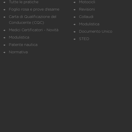
Tutte le pratiche
Motocicli
Foglio rosa e prove d’esame
Revisioni
Carta di Qualificazione del
Collaudi
Conducente (CQC)
Modulistica
Medici Certificatori - Novità
Documento Unico
Modulistica
STED
Patente nautica
Normativa