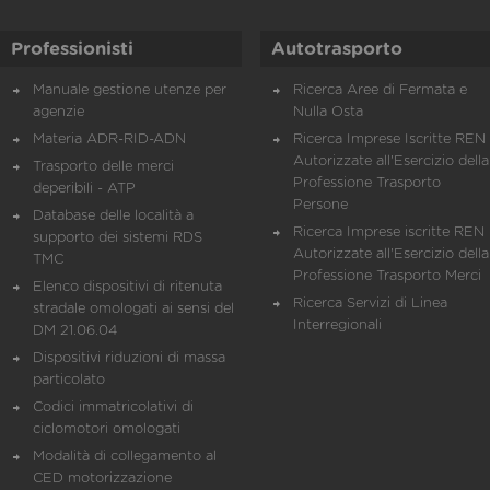
Professionisti
Autotrasporto
Manuale gestione utenze per
Ricerca Aree di Fermata e
agenzie
Nulla Osta
Materia ADR-RID-ADN
Ricerca Imprese Iscritte REN 
Autorizzate all'Esercizio della
Trasporto delle merci
Professione Trasporto
deperibili - ATP
Persone
Database delle località a
Ricerca Imprese iscritte REN 
supporto dei sistemi RDS
Autorizzate all'Esercizio della
TMC
Professione Trasporto Merci
Elenco dispositivi di ritenuta
Ricerca Servizi di Linea
stradale omologati ai sensi del
Interregionali
DM 21.06.04
Dispositivi riduzioni di massa
particolato
Codici immatricolativi di
ciclomotori omologati
Modalità di collegamento al
CED motorizzazione