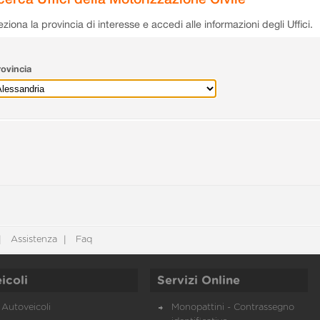
eziona la provincia di interesse e accedi alle informazioni degli Uffici.
ovincia
Assistenza
Faq
icoli
Servizi Online
Autoveicoli
Monopattini - Contrassegno