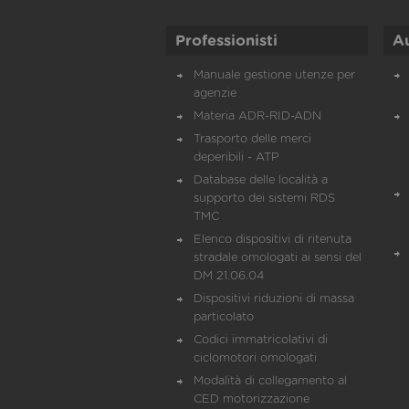
Professionisti
A
Manuale gestione utenze per
agenzie
Materia ADR-RID-ADN
Trasporto delle merci
deperibili - ATP
Database delle località a
supporto dei sistemi RDS
TMC
Elenco dispositivi di ritenuta
stradale omologati ai sensi del
DM 21.06.04
Dispositivi riduzioni di massa
particolato
Codici immatricolativi di
ciclomotori omologati
Modalità di collegamento al
CED motorizzazione