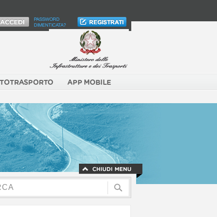
PASSWORD
DIMENTICATA?
TOTRASPORTO
APP MOBILE