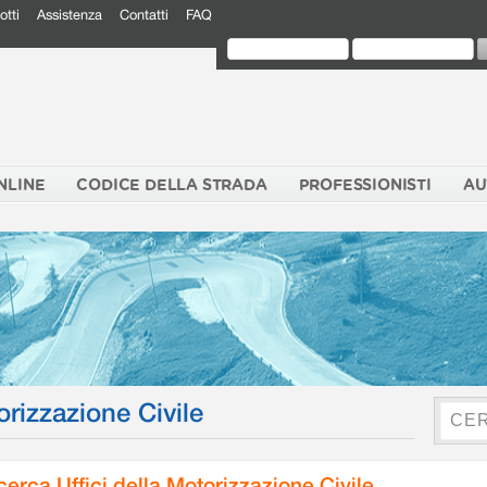
otti
Assistenza
Contatti
FAQ
NLINE
CODICE DELLA STRADA
PROFESSIONISTI
AU
orizzazione Civile
cerca Uffici della Motorizzazione Civile