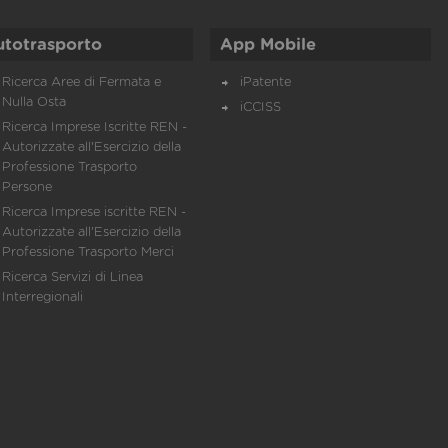
utotrasporto
App Mobile
Ricerca Aree di Fermata e
iPatente
Nulla Osta
iCCISS
Ricerca Imprese Iscritte REN -
Autorizzate all'Esercizio della
Professione Trasporto
Persone
Ricerca Imprese iscritte REN -
Autorizzate all'Esercizio della
Professione Trasporto Merci
Ricerca Servizi di Linea
Interregionali