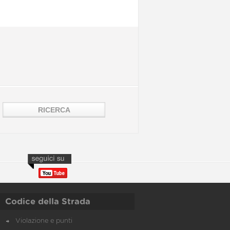
Codice della Strada
Violazione e punti