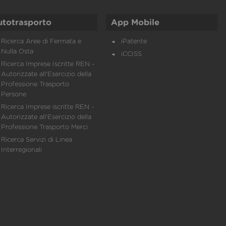
utotrasporto
App Mobile
Ricerca Aree di Fermata e
iPatente
Nulla Osta
iCCISS
Ricerca Imprese Iscritte REN -
Autorizzate all'Esercizio della
Professione Trasporto
Persone
Ricerca Imprese iscritte REN -
Autorizzate all'Esercizio della
Professione Trasporto Merci
Ricerca Servizi di Linea
Interregionali