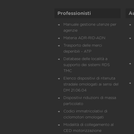
Professionisti
A
Manuale gestione utenze per
agenzie
Materia ADR-RID-ADN
Trasporto delle merci
deperibili - ATP
Database delle località a
supporto dei sistemi RDS
TMC
Elenco dispositivi di ritenuta
stradale omologati ai sensi del
DM 21.06.04
Dispositivi riduzioni di massa
particolato
Codici immatricolativi di
ciclomotori omologati
Modalità di collegamento al
CED motorizzazione