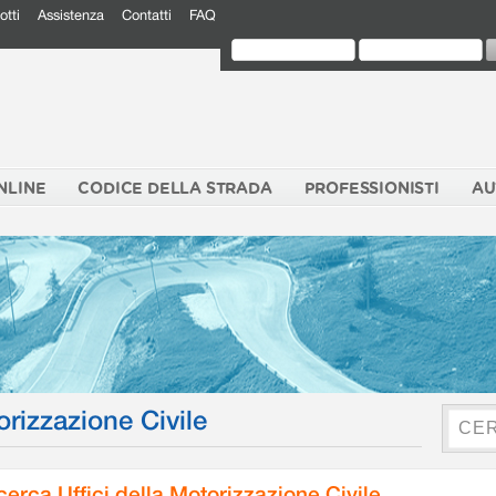
otti
Assistenza
Contatti
FAQ
NLINE
CODICE DELLA STRADA
PROFESSIONISTI
AU
orizzazione Civile
cerca Uffici della Motorizzazione Civile