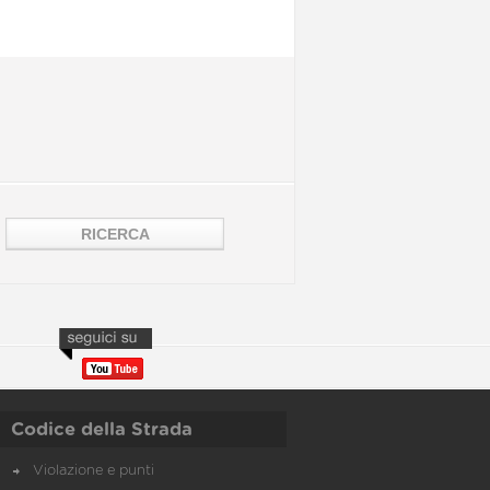
Codice della Strada
Violazione e punti