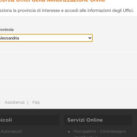
eziona la provincia di interesse e accedi alle informazioni degli Uffici.
ovincia
Assistenza
Faq
icoli
Servizi Online
Autoveicoli
Monopattini - Contrassegno