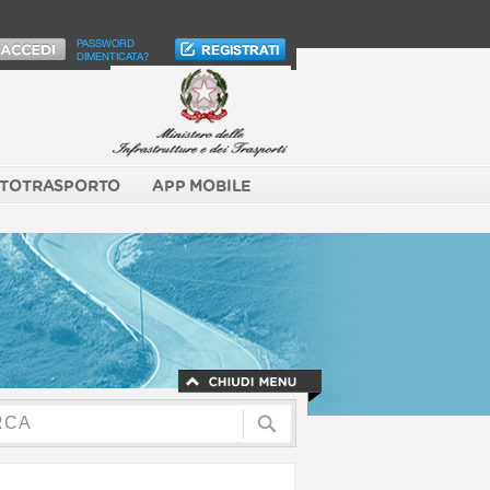
PASSWORD
DIMENTICATA?
TOTRASPORTO
APP MOBILE