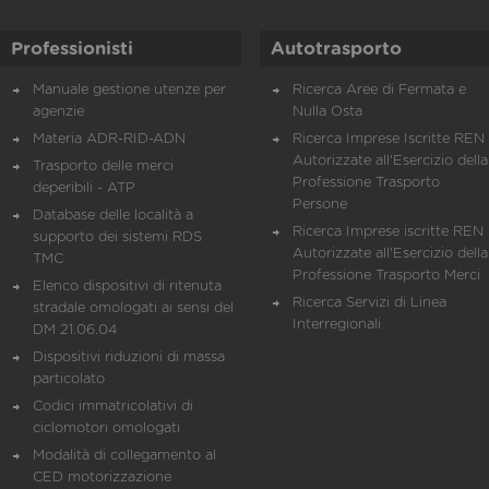
Professionisti
Autotrasporto
Manuale gestione utenze per
Ricerca Aree di Fermata e
agenzie
Nulla Osta
Materia ADR-RID-ADN
Ricerca Imprese Iscritte REN 
Autorizzate all'Esercizio della
Trasporto delle merci
Professione Trasporto
deperibili - ATP
Persone
Database delle località a
Ricerca Imprese iscritte REN 
supporto dei sistemi RDS
Autorizzate all'Esercizio della
TMC
Professione Trasporto Merci
Elenco dispositivi di ritenuta
Ricerca Servizi di Linea
stradale omologati ai sensi del
Interregionali
DM 21.06.04
Dispositivi riduzioni di massa
particolato
Codici immatricolativi di
ciclomotori omologati
Modalità di collegamento al
CED motorizzazione