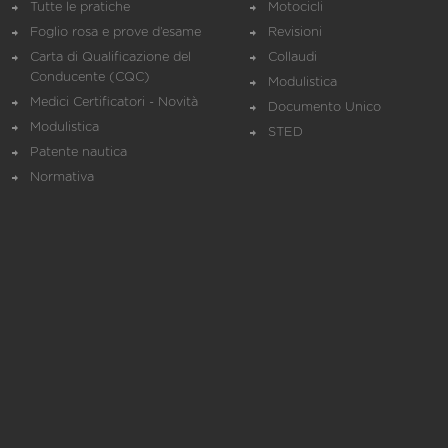
Tutte le pratiche
Motocicli
Foglio rosa e prove d’esame
Revisioni
Carta di Qualificazione del
Collaudi
Conducente (CQC)
Modulistica
Medici Certificatori - Novità
Documento Unico
Modulistica
STED
Patente nautica
Normativa