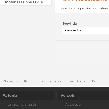
Motorizzazione Civile
Seleziona la provincia di intere
Provincia
Chi siamo
Eventi
News e circolari
Assistenza
Faq
Patenti
Veicoli
La patente di guida
Autoveicoli