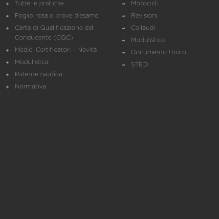
Tutte le pratiche
Motocicli
Foglio rosa e prove d’esame
Revisioni
Carta di Qualificazione del
Collaudi
Conducente (CQC)
Modulistica
Medici Certificatori - Novità
Documento Unico
Modulistica
STED
Patente nautica
Normativa