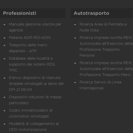
Professionisti
Autotrasporto
Manuale gestione utenze per
Ricerca Aree di Fermata e
agenzie
Nulla Osta
Materia ADR-RID-ADN
Ricerca Imprese Iscritte REN 
Autorizzate all'Esercizio della
Trasporto delle merci
Professione Trasporto
deperibili - ATP
Persone
Database delle località a
Ricerca Imprese iscritte REN 
supporto dei sistemi RDS
Autorizzate all'Esercizio della
TMC
Professione Trasporto Merci
Elenco dispositivi di ritenuta
Ricerca Servizi di Linea
stradale omologati ai sensi del
Interregionali
DM 21.06.04
Dispositivi riduzioni di massa
particolato
Codici immatricolativi di
ciclomotori omologati
Modalità di collegamento al
CED motorizzazione