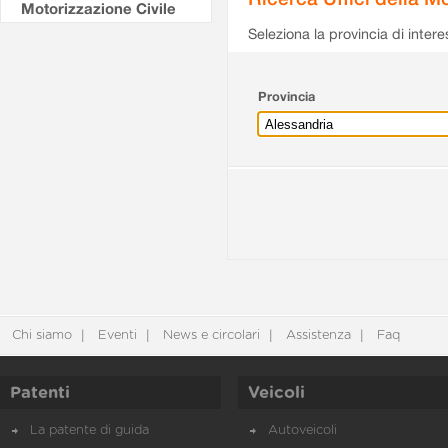
Motorizzazione Civile
Seleziona la provincia di intere
Provincia
Chi siamo
Eventi
News e circolari
Assistenza
Faq
Patenti
Veicoli
La patente di guida
Autoveicoli