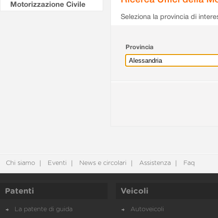
Motorizzazione Civile
Seleziona la provincia di intere
Provincia
Chi siamo
Eventi
News e circolari
Assistenza
Faq
Patenti
Veicoli
La patente di guida
Autoveicoli