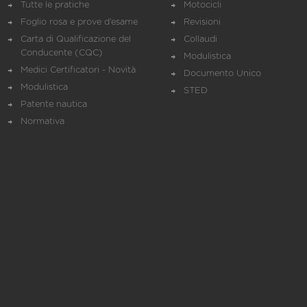
Tutte le pratiche
Motocicli
Foglio rosa e prove d’esame
Revisioni
Carta di Qualificazione del
Collaudi
Conducente (CQC)
Modulistica
Medici Certificatori - Novità
Documento Unico
Modulistica
STED
Patente nautica
Normativa