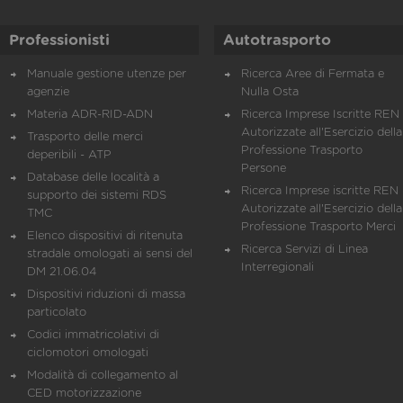
Professionisti
Autotrasporto
Manuale gestione utenze per
Ricerca Aree di Fermata e
agenzie
Nulla Osta
Materia ADR-RID-ADN
Ricerca Imprese Iscritte REN 
Autorizzate all'Esercizio della
Trasporto delle merci
Professione Trasporto
deperibili - ATP
Persone
Database delle località a
Ricerca Imprese iscritte REN 
supporto dei sistemi RDS
Autorizzate all'Esercizio della
TMC
Professione Trasporto Merci
Elenco dispositivi di ritenuta
Ricerca Servizi di Linea
stradale omologati ai sensi del
Interregionali
DM 21.06.04
Dispositivi riduzioni di massa
particolato
Codici immatricolativi di
ciclomotori omologati
Modalità di collegamento al
CED motorizzazione