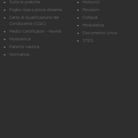
Tutte le pratiche
Motocicli
Foglio rosa e prove d’esame
Revisioni
Carta di Qualificazione del
Collaudi
Conducente (CQC)
Modulistica
Medici Certificatori - Novità
Documento Unico
Modulistica
STED
Patente nautica
Normativa