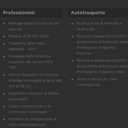
Professionisti
Autotrasporto
Manuale gestione utenze per
Ricerca Aree di Fermata e
agenzie
Nulla Osta
Materia ADR-RID-ADN
Ricerca Imprese Iscritte REN 
Autorizzate all'Esercizio della
Trasporto delle merci
Professione Trasporto
deperibili - ATP
Persone
Database delle località a
Ricerca Imprese iscritte REN 
supporto dei sistemi RDS
Autorizzate all'Esercizio della
TMC
Professione Trasporto Merci
Elenco dispositivi di ritenuta
Ricerca Servizi di Linea
stradale omologati ai sensi del
Interregionali
DM 21.06.04
Dispositivi riduzioni di massa
particolato
Codici immatricolativi di
ciclomotori omologati
Modalità di collegamento al
CED motorizzazione