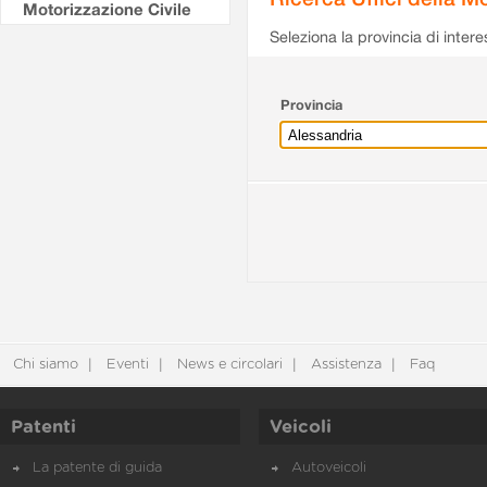
Motorizzazione Civile
Seleziona la provincia di intere
Provincia
Chi siamo
Eventi
News e circolari
Assistenza
Faq
Patenti
Veicoli
La patente di guida
Autoveicoli