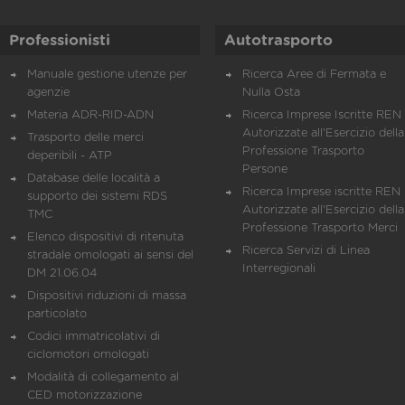
Professionisti
Autotrasporto
Manuale gestione utenze per
Ricerca Aree di Fermata e
agenzie
Nulla Osta
Materia ADR-RID-ADN
Ricerca Imprese Iscritte REN 
Autorizzate all'Esercizio della
Trasporto delle merci
Professione Trasporto
deperibili - ATP
Persone
Database delle località a
Ricerca Imprese iscritte REN 
supporto dei sistemi RDS
Autorizzate all'Esercizio della
TMC
Professione Trasporto Merci
Elenco dispositivi di ritenuta
Ricerca Servizi di Linea
stradale omologati ai sensi del
Interregionali
DM 21.06.04
Dispositivi riduzioni di massa
particolato
Codici immatricolativi di
ciclomotori omologati
Modalità di collegamento al
CED motorizzazione