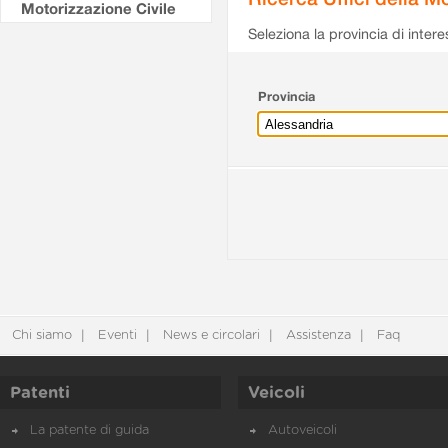
Motorizzazione Civile
Seleziona la provincia di intere
Provincia
Chi siamo
Eventi
News e circolari
Assistenza
Faq
Patenti
Veicoli
La patente di guida
Autoveicoli