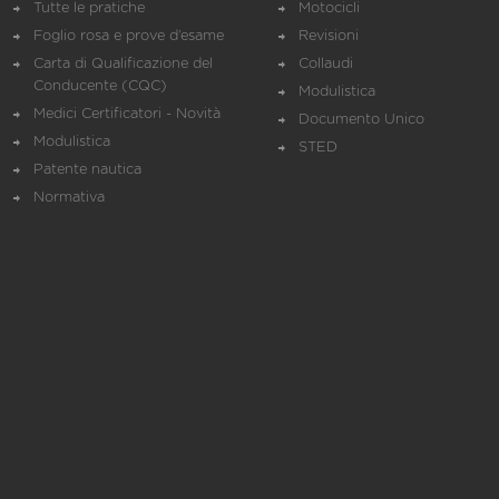
Tutte le pratiche
Motocicli
Foglio rosa e prove d’esame
Revisioni
Carta di Qualificazione del
Collaudi
Conducente (CQC)
Modulistica
Medici Certificatori - Novità
Documento Unico
Modulistica
STED
Patente nautica
Normativa