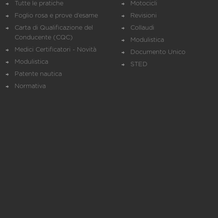
Tutte le pratiche
Motocicli
Foglio rosa e prove d’esame
Revisioni
Carta di Qualificazione del
Collaudi
Conducente (CQC)
Modulistica
Medici Certificatori - Novità
Documento Unico
Modulistica
STED
Patente nautica
Normativa