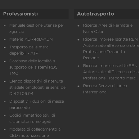
Professionisti
Autotrasporto
Manuale gestione utenze per
Ricerca Aree di Fermata e
agenzie
Nulla Osta
Materia ADR-RID-ADN
Ricerca Imprese Iscritte REN 
Autorizzate all'Esercizio della
Trasporto delle merci
Professione Trasporto
deperibili - ATP
Persone
Database delle località a
Ricerca Imprese iscritte REN 
supporto dei sistemi RDS
Autorizzate all'Esercizio della
TMC
Professione Trasporto Merci
Elenco dispositivi di ritenuta
Ricerca Servizi di Linea
stradale omologati ai sensi del
Interregionali
DM 21.06.04
Dispositivi riduzioni di massa
particolato
Codici immatricolativi di
ciclomotori omologati
Modalità di collegamento al
CED motorizzazione