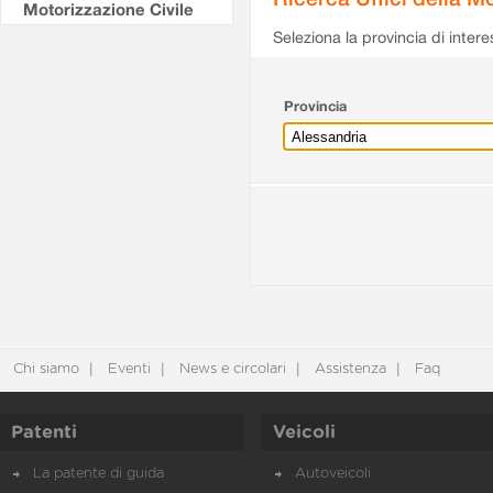
Motorizzazione Civile
Seleziona la provincia di intere
Provincia
Chi siamo
Eventi
News e circolari
Assistenza
Faq
Patenti
Veicoli
La patente di guida
Autoveicoli