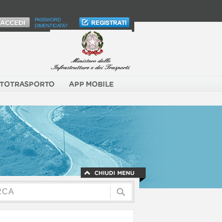
PASSWORD
DIMENTICATA?
TOTRASPORTO
APP MOBILE