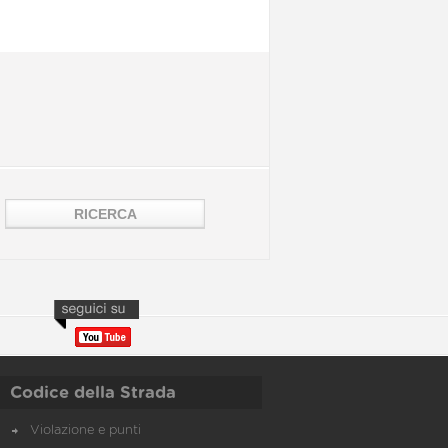
Codice della Strada
Violazione e punti