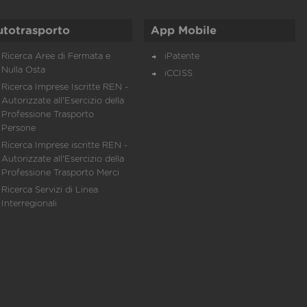
utotrasporto
App Mobile
Ricerca Aree di Fermata e
iPatente
Nulla Osta
iCCISS
Ricerca Imprese Iscritte REN -
Autorizzate all'Esercizio della
Professione Trasporto
Persone
Ricerca Imprese iscritte REN -
Autorizzate all'Esercizio della
Professione Trasporto Merci
Ricerca Servizi di Linea
Interregionali