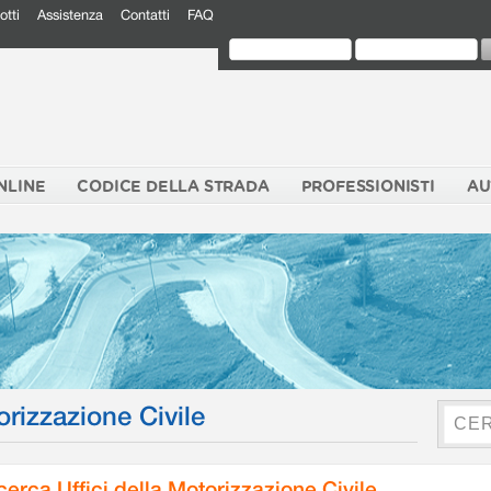
otti
Assistenza
Contatti
FAQ
NLINE
CODICE DELLA STRADA
PROFESSIONISTI
AU
orizzazione Civile
cerca Uffici della Motorizzazione Civile