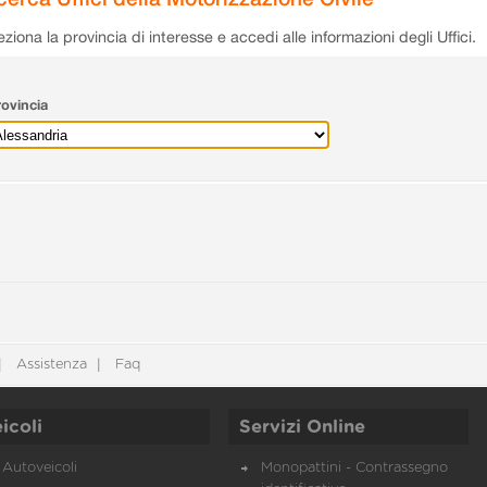
eziona la provincia di interesse e accedi alle informazioni degli Uffici.
ovincia
Assistenza
Faq
icoli
Servizi Online
Autoveicoli
Monopattini - Contrassegno