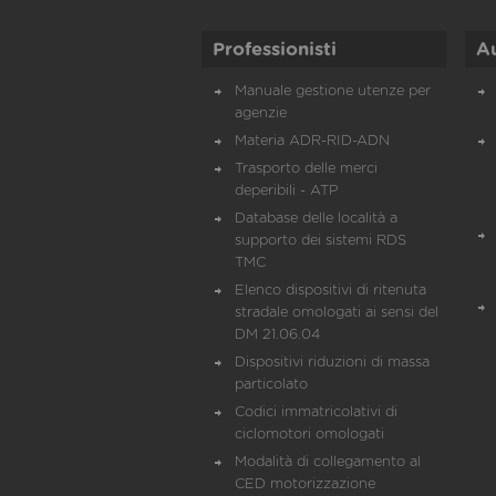
Professionisti
A
Manuale gestione utenze per
agenzie
Materia ADR-RID-ADN
Trasporto delle merci
deperibili - ATP
Database delle località a
supporto dei sistemi RDS
TMC
Elenco dispositivi di ritenuta
stradale omologati ai sensi del
DM 21.06.04
Dispositivi riduzioni di massa
particolato
Codici immatricolativi di
ciclomotori omologati
Modalità di collegamento al
CED motorizzazione