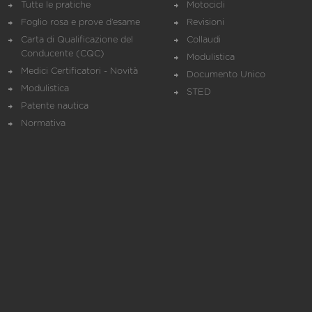
Tutte le pratiche
Motocicli
Foglio rosa e prove d’esame
Revisioni
Carta di Qualificazione del
Collaudi
Conducente (CQC)
Modulistica
Medici Certificatori - Novità
Documento Unico
Modulistica
STED
Patente nautica
Normativa