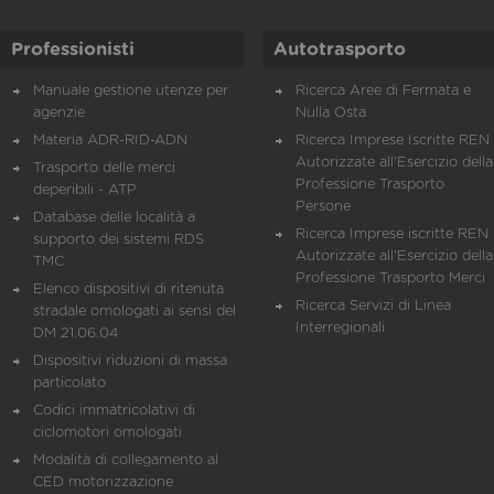
Professionisti
Autotrasporto
Manuale gestione utenze per
Ricerca Aree di Fermata e
agenzie
Nulla Osta
Materia ADR-RID-ADN
Ricerca Imprese Iscritte REN 
Autorizzate all'Esercizio della
Trasporto delle merci
Professione Trasporto
deperibili - ATP
Persone
Database delle località a
Ricerca Imprese iscritte REN 
supporto dei sistemi RDS
Autorizzate all'Esercizio della
TMC
Professione Trasporto Merci
Elenco dispositivi di ritenuta
Ricerca Servizi di Linea
stradale omologati ai sensi del
Interregionali
DM 21.06.04
Dispositivi riduzioni di massa
particolato
Codici immatricolativi di
ciclomotori omologati
Modalità di collegamento al
CED motorizzazione