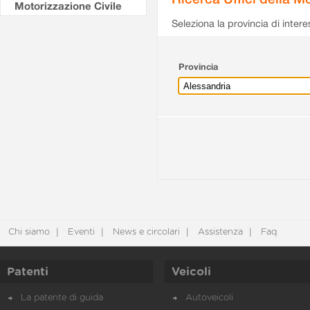
Motorizzazione Civile
Seleziona la provincia di intere
Provincia
Chi siamo
Eventi
News e circolari
Assistenza
Faq
Patenti
Veicoli
La patente di guida
Autoveicoli