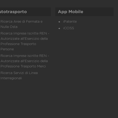
utotrasporto
App Mobile
Ricerca Aree di Fermata e
iPatente
Nulla Osta
iCCISS
Ricerca Imprese Iscritte REN -
Autorizzate all'Esercizio della
Professione Trasporto
Persone
Ricerca Imprese iscritte REN -
Autorizzate all'Esercizio della
Professione Trasporto Merci
Ricerca Servizi di Linea
Interregionali