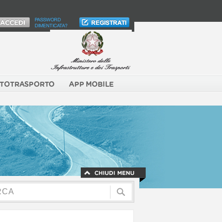
PASSWORD
DIMENTICATA?
TOTRASPORTO
APP MOBILE