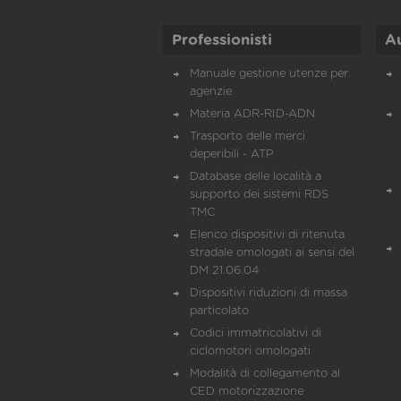
Professionisti
A
Manuale gestione utenze per
agenzie
Materia ADR-RID-ADN
Trasporto delle merci
deperibili - ATP
Database delle località a
supporto dei sistemi RDS
TMC
Elenco dispositivi di ritenuta
stradale omologati ai sensi del
DM 21.06.04
Dispositivi riduzioni di massa
particolato
Codici immatricolativi di
ciclomotori omologati
Modalità di collegamento al
CED motorizzazione