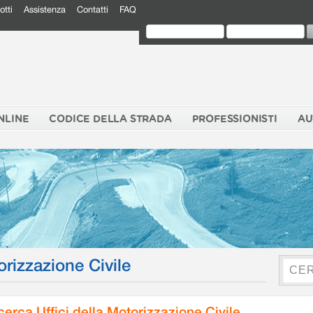
otti
Assistenza
Contatti
FAQ
NLINE
CODICE DELLA STRADA
PROFESSIONISTI
AU
orizzazione Civile
cerca Uffici della Motorizzazione Civile