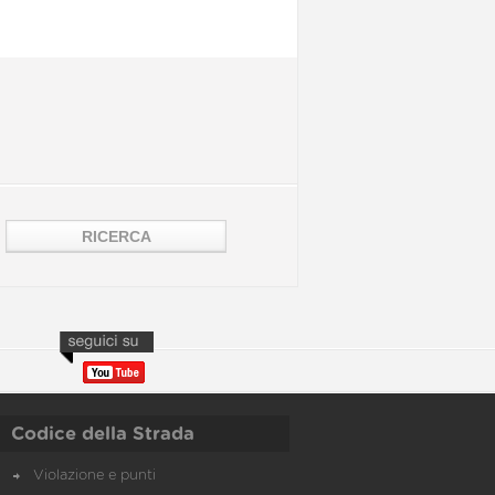
Codice della Strada
Violazione e punti