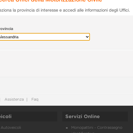
eziona la provincia di interesse e accedi alle informazioni degli Uffici.
ovincia
Assistenza
Faq
icoli
Servizi Online
Autoveicoli
Monopattini - Contrassegno