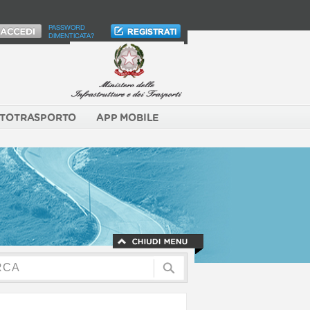
PASSWORD
DIMENTICATA?
TOTRASPORTO
APP MOBILE