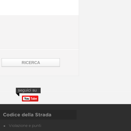
Codice della Strada
Violazione e punti