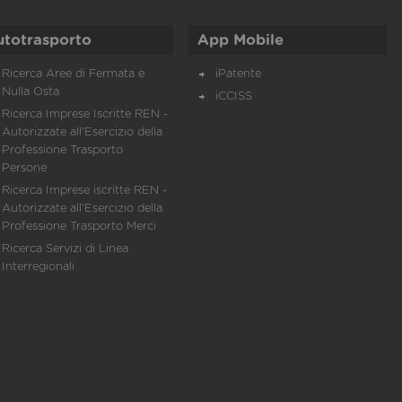
utotrasporto
App Mobile
Ricerca Aree di Fermata e
iPatente
Nulla Osta
iCCISS
Ricerca Imprese Iscritte REN -
Autorizzate all'Esercizio della
Professione Trasporto
Persone
Ricerca Imprese iscritte REN -
Autorizzate all'Esercizio della
Professione Trasporto Merci
Ricerca Servizi di Linea
Interregionali