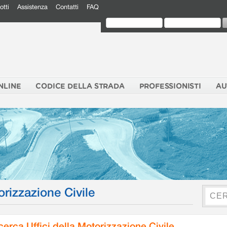
otti
Assistenza
Contatti
FAQ
NLINE
CODICE DELLA STRADA
PROFESSIONISTI
AU
orizzazione Civile
cerca Uffici della Motorizzazione Civile