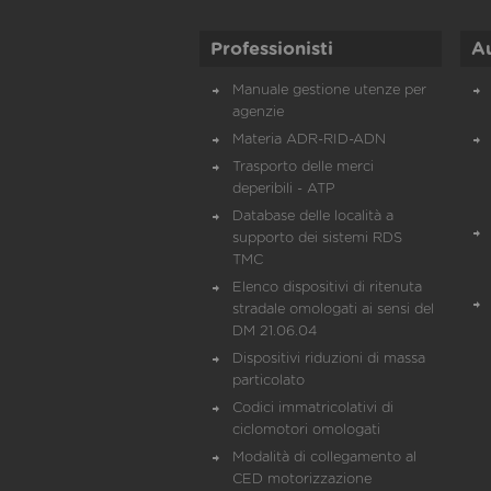
Professionisti
A
Manuale gestione utenze per
agenzie
Materia ADR-RID-ADN
Trasporto delle merci
deperibili - ATP
Database delle località a
supporto dei sistemi RDS
TMC
Elenco dispositivi di ritenuta
stradale omologati ai sensi del
DM 21.06.04
Dispositivi riduzioni di massa
particolato
Codici immatricolativi di
ciclomotori omologati
Modalità di collegamento al
CED motorizzazione