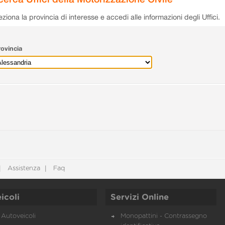
eziona la provincia di interesse e accedi alle informazioni degli Uffici.
ovincia
Assistenza
Faq
icoli
Servizi Online
Autoveicoli
Monopattini - Contrassegno