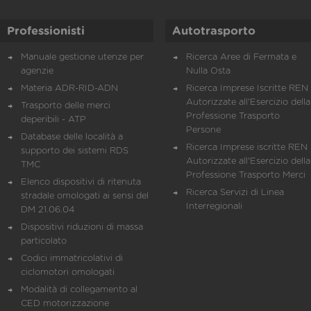
Professionisti
Autotrasporto
Manuale gestione utenze per
Ricerca Aree di Fermata e
agenzie
Nulla Osta
Materia ADR-RID-ADN
Ricerca Imprese Iscritte REN 
Autorizzate all'Esercizio della
Trasporto delle merci
Professione Trasporto
deperibili - ATP
Persone
Database delle località a
Ricerca Imprese iscritte REN 
supporto dei sistemi RDS
Autorizzate all'Esercizio della
TMC
Professione Trasporto Merci
Elenco dispositivi di ritenuta
Ricerca Servizi di Linea
stradale omologati ai sensi del
Interregionali
DM 21.06.04
Dispositivi riduzioni di massa
particolato
Codici immatricolativi di
ciclomotori omologati
Modalità di collegamento al
CED motorizzazione