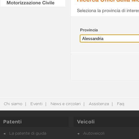
Motorizzazione Civile
Seleziona la provincia di intere
Provincia
Chi siamo
Eventi
News e circolari
Assistenza
Faq
Patenti
Veicoli
La patente di guida
Autoveicoli