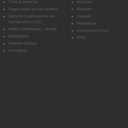
Tutte le pratiche
Motocicli
Foglio rosa e prove d’esame
Revisioni
Carta di Qualificazione del
Collaudi
Conducente (CQC)
Modulistica
Medici Certificatori - Novità
Documento Unico
Modulistica
STED
Patente nautica
Normativa