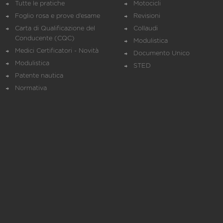
Tutte le pratiche
Motocicli
Foglio rosa e prove d’esame
Revisioni
Carta di Qualificazione del
Collaudi
Conducente (CQC)
Modulistica
Medici Certificatori - Novità
Documento Unico
Modulistica
STED
Patente nautica
Normativa