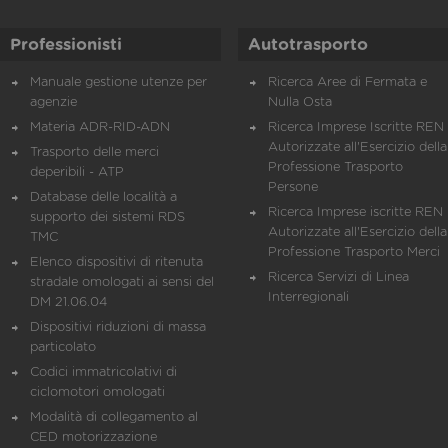
Professionisti
Autotrasporto
Manuale gestione utenze per
Ricerca Aree di Fermata e
agenzie
Nulla Osta
Materia ADR-RID-ADN
Ricerca Imprese Iscritte REN 
Autorizzate all'Esercizio della
Trasporto delle merci
Professione Trasporto
deperibili - ATP
Persone
Database delle località a
Ricerca Imprese iscritte REN 
supporto dei sistemi RDS
Autorizzate all'Esercizio della
TMC
Professione Trasporto Merci
Elenco dispositivi di ritenuta
Ricerca Servizi di Linea
stradale omologati ai sensi del
Interregionali
DM 21.06.04
Dispositivi riduzioni di massa
particolato
Codici immatricolativi di
ciclomotori omologati
Modalità di collegamento al
CED motorizzazione