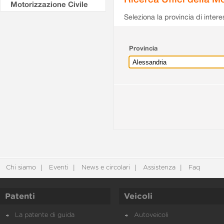
Motorizzazione Civile
Seleziona la provincia di intere
Provincia
Chi siamo
Eventi
News e circolari
Assistenza
Faq
Patenti
Veicoli
La patente di guida
Autoveicoli