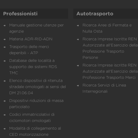
Professionisti
Autotrasporto
Manuale gestione utenze per
Ricerca Aree di Fermata e
agenzie
Nulla Osta
Materia ADR-RID-ADN
Ricerca Imprese Iscritte REN 
Autorizzate all'Esercizio della
Trasporto delle merci
Professione Trasporto
deperibili - ATP
Persone
Database delle località a
Ricerca Imprese iscritte REN 
supporto dei sistemi RDS
Autorizzate all'Esercizio della
TMC
Professione Trasporto Merci
Elenco dispositivi di ritenuta
Ricerca Servizi di Linea
stradale omologati ai sensi del
Interregionali
DM 21.06.04
Dispositivi riduzioni di massa
particolato
Codici immatricolativi di
ciclomotori omologati
Modalità di collegamento al
CED motorizzazione