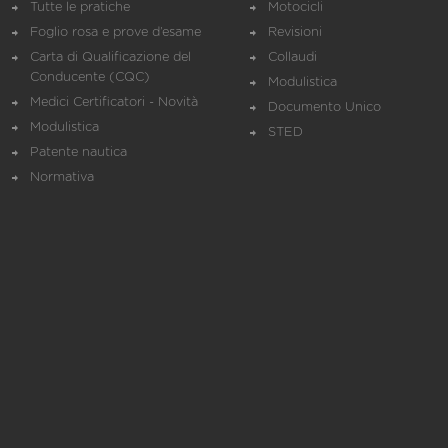
Tutte le pratiche
Motocicli
Foglio rosa e prove d’esame
Revisioni
Carta di Qualificazione del
Collaudi
Conducente (CQC)
Modulistica
Medici Certificatori - Novità
Documento Unico
Modulistica
STED
Patente nautica
Normativa