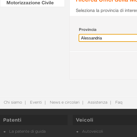
Motorizzazione Civile
Seleziona la provincia di intere
Provincia
Chi siamo
Eventi
News e circolari
Assistenza
Faq
Patenti
Veicoli
La patente di guida
Autoveicoli