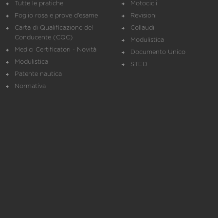
Tutte le pratiche
Motocicli
Foglio rosa e prove d’esame
Revisioni
Carta di Qualificazione del
Collaudi
Conducente (CQC)
Modulistica
Medici Certificatori - Novità
Documento Unico
Modulistica
STED
Patente nautica
Normativa