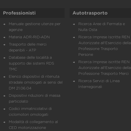
Professionisti
Autotrasporto
Manuale gestione utenze per
Ricerca Aree di Fermata e
agenzie
Nulla Osta
Materia ADR-RID-ADN
Ricerca Imprese Iscritte REN 
Autorizzate all'Esercizio della
Trasporto delle merci
Professione Trasporto
deperibili - ATP
Persone
Database delle località a
Ricerca Imprese iscritte REN 
supporto dei sistemi RDS
Autorizzate all'Esercizio della
TMC
Professione Trasporto Merci
Elenco dispositivi di ritenuta
Ricerca Servizi di Linea
stradale omologati ai sensi del
Interregionali
DM 21.06.04
Dispositivi riduzioni di massa
particolato
Codici immatricolativi di
ciclomotori omologati
Modalità di collegamento al
CED motorizzazione