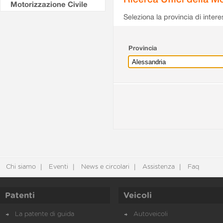
Motorizzazione Civile
Seleziona la provincia di intere
Provincia
Chi siamo
Eventi
News e circolari
Assistenza
Faq
Patenti
Veicoli
La patente di guida
Autoveicoli