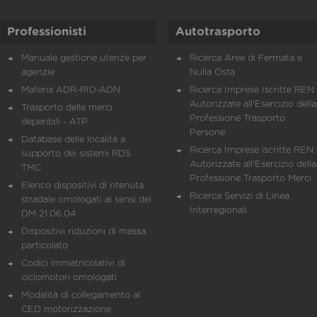
Professionisti
Autotrasporto
Manuale gestione utenze per
Ricerca Aree di Fermata e
agenzie
Nulla Osta
Materia ADR-RID-ADN
Ricerca Imprese Iscritte REN 
Autorizzate all'Esercizio della
Trasporto delle merci
Professione Trasporto
deperibili - ATP
Persone
Database delle località a
Ricerca Imprese iscritte REN 
supporto dei sistemi RDS
Autorizzate all'Esercizio della
TMC
Professione Trasporto Merci
Elenco dispositivi di ritenuta
Ricerca Servizi di Linea
stradale omologati ai sensi del
Interregionali
DM 21.06.04
Dispositivi riduzioni di massa
particolato
Codici immatricolativi di
ciclomotori omologati
Modalità di collegamento al
CED motorizzazione