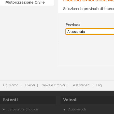
Motorizzazione Civile
Seleziona la provincia di intere
Provincia
Chi siamo
Eventi
News e circolari
Assistenza
Faq
Patenti
Veicoli
La patente di guida
Autoveicoli