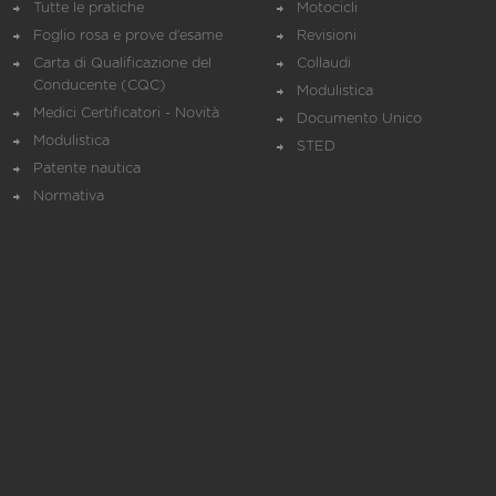
Tutte le pratiche
Motocicli
Foglio rosa e prove d’esame
Revisioni
Carta di Qualificazione del
Collaudi
Conducente (CQC)
Modulistica
Medici Certificatori - Novità
Documento Unico
Modulistica
STED
Patente nautica
Normativa