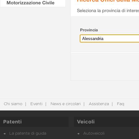
Motorizzazione Civile
Seleziona la provincia di intere
Provincia
Chi siamo
Eventi
News e circolari
Assistenza
Faq
Patenti
Veicoli
La patente di guida
Autoveicoli