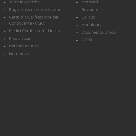
Tutte le pratiche
Motocicli
Foglio rosa e prove d’esame
Revisioni
Carta di Qualificazione del
Collaudi
Conducente (CQC)
Modulistica
Medici Certificatori - Novità
Documento Unico
Modulistica
STED
Patente nautica
Normativa