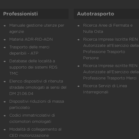
Professionisti
Autotrasporto
Manuale gestione utenze per
Ricerca Aree di Fermata e
agenzie
Nulla Osta
Materia ADR-RID-ADN
Ricerca Imprese Iscritte REN 
Autorizzate all'Esercizio della
Trasporto delle merci
Professione Trasporto
deperibili - ATP
Persone
Database delle località a
Ricerca Imprese iscritte REN 
supporto dei sistemi RDS
Autorizzate all'Esercizio della
TMC
Professione Trasporto Merci
Elenco dispositivi di ritenuta
Ricerca Servizi di Linea
stradale omologati ai sensi del
Interregionali
DM 21.06.04
Dispositivi riduzioni di massa
particolato
Codici immatricolativi di
ciclomotori omologati
Modalità di collegamento al
CED motorizzazione