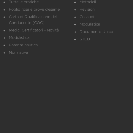
Tutte le pratiche
Motocicli
Foglio rosa e prove d’esame
Revisioni
Carta di Qualificazione del
Collaudi
Conducente (CQC)
Modulistica
Medici Certificatori - Novità
Documento Unico
Modulistica
STED
Patente nautica
Normativa