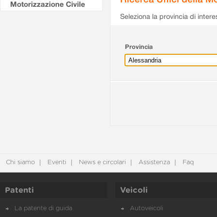
Motorizzazione Civile
Seleziona la provincia di intere
Provincia
Chi siamo
Eventi
News e circolari
Assistenza
Faq
Patenti
Veicoli
La patente di guida
Autoveicoli