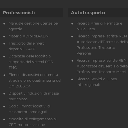
Professionisti
Autotrasporto
Manuale gestione utenze per
Ricerca Aree di Fermata e
agenzie
Nulla Osta
Materia ADR-RID-ADN
Ricerca Imprese Iscritte REN 
Autorizzate all'Esercizio della
Trasporto delle merci
Professione Trasporto
deperibili - ATP
Persone
Database delle località a
Ricerca Imprese iscritte REN 
supporto dei sistemi RDS
Autorizzate all'Esercizio della
TMC
Professione Trasporto Merci
Elenco dispositivi di ritenuta
Ricerca Servizi di Linea
stradale omologati ai sensi del
Interregionali
DM 21.06.04
Dispositivi riduzioni di massa
particolato
Codici immatricolativi di
ciclomotori omologati
Modalità di collegamento al
CED motorizzazione