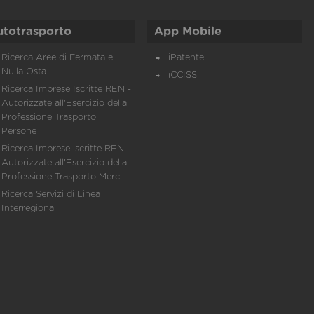
utotrasporto
App Mobile
Ricerca Aree di Fermata e
iPatente
Nulla Osta
iCCISS
Ricerca Imprese Iscritte REN -
Autorizzate all'Esercizio della
Professione Trasporto
Persone
Ricerca Imprese iscritte REN -
Autorizzate all'Esercizio della
Professione Trasporto Merci
Ricerca Servizi di Linea
Interregionali