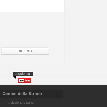
Codice della Strada
Violazione e punti