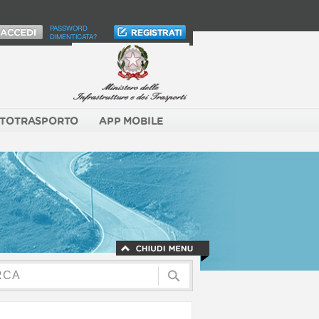
PASSWORD
DIMENTICATA?
TOTRASPORTO
APP MOBILE