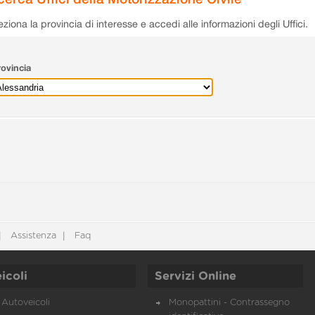
eziona la provincia di interesse e accedi alle informazioni degli Uffici.
ovincia
Assistenza
Faq
icoli
Servizi Online
Autoveicoli
Monopattini - Contrassegno