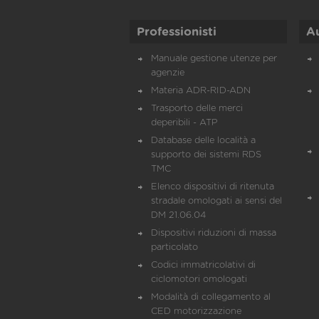
Professionisti
A
Manuale gestione utenze per
agenzie
Materia ADR-RID-ADN
Trasporto delle merci
deperibili - ATP
Database delle località a
supporto dei sistemi RDS
TMC
Elenco dispositivi di ritenuta
stradale omologati ai sensi del
DM 21.06.04
Dispositivi riduzioni di massa
particolato
Codici immatricolativi di
ciclomotori omologati
Modalità di collegamento al
CED motorizzazione