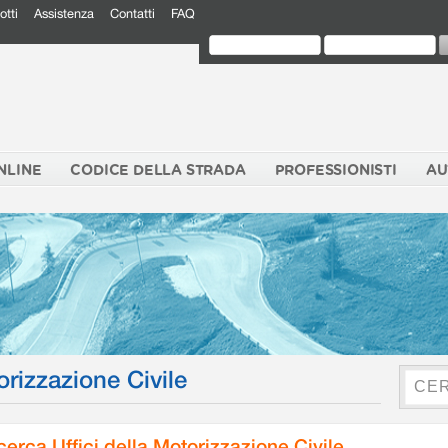
otti
Assistenza
Contatti
FAQ
NLINE
CODICE DELLA STRADA
PROFESSIONISTI
AU
orizzazione Civile
cerca Uffici della Motorizzazione Civile