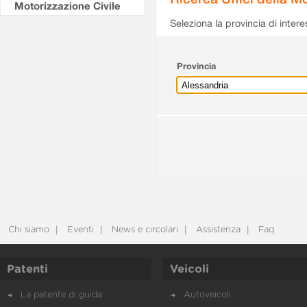
Motorizzazione Civile
Seleziona la provincia di intere
Provincia
Chi siamo
Eventi
News e circolari
Assistenza
Faq
Patenti
Veicoli
La patente di guida
Autoveicoli