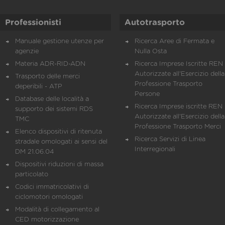
Professionisti
Autotrasporto
Manuale gestione utenze per
Ricerca Aree di Fermata e
agenzie
Nulla Osta
Materia ADR-RID-ADN
Ricerca Imprese Iscritte REN 
Autorizzate all'Esercizio della
Trasporto delle merci
Professione Trasporto
deperibili - ATP
Persone
Database delle località a
Ricerca Imprese iscritte REN 
supporto dei sistemi RDS
Autorizzate all'Esercizio della
TMC
Professione Trasporto Merci
Elenco dispositivi di ritenuta
Ricerca Servizi di Linea
stradale omologati ai sensi del
Interregionali
DM 21.06.04
Dispositivi riduzioni di massa
particolato
Codici immatricolativi di
ciclomotori omologati
Modalità di collegamento al
CED motorizzazione