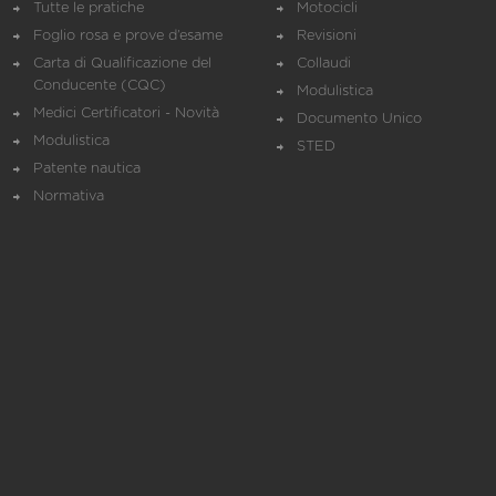
Tutte le pratiche
Motocicli
Foglio rosa e prove d’esame
Revisioni
Carta di Qualificazione del
Collaudi
Conducente (CQC)
Modulistica
Medici Certificatori - Novità
Documento Unico
Modulistica
STED
Patente nautica
Normativa