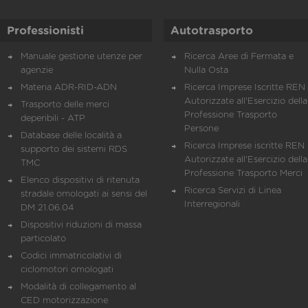
Professionisti
Autotrasporto
Manuale gestione utenze per
Ricerca Aree di Fermata e
agenzie
Nulla Osta
Materia ADR-RID-ADN
Ricerca Imprese Iscritte REN 
Autorizzate all'Esercizio della
Trasporto delle merci
Professione Trasporto
deperibili - ATP
Persone
Database delle località a
Ricerca Imprese iscritte REN 
supporto dei sistemi RDS
Autorizzate all'Esercizio della
TMC
Professione Trasporto Merci
Elenco dispositivi di ritenuta
Ricerca Servizi di Linea
stradale omologati ai sensi del
Interregionali
DM 21.06.04
Dispositivi riduzioni di massa
particolato
Codici immatricolativi di
ciclomotori omologati
Modalità di collegamento al
CED motorizzazione