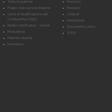
Tutte le pratiche
Motocicli
Foglio rosa e prove d’esame
Revisioni
Carta di Qualificazione del
Collaudi
Conducente (CQC)
Modulistica
Medici Certificatori - Novità
Documento Unico
Modulistica
STED
Patente nautica
Normativa