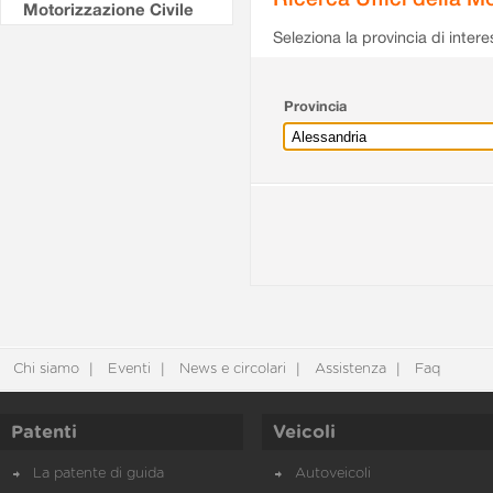
Motorizzazione Civile
Seleziona la provincia di intere
Provincia
Chi siamo
Eventi
News e circolari
Assistenza
Faq
Patenti
Veicoli
La patente di guida
Autoveicoli